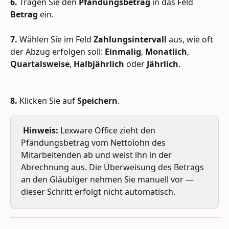
6.
 Tragen Sie den 
Pfändungsbetrag
 in das Feld 
Betrag
 ein.
7.
 Wählen Sie im Feld 
Zahlungsintervall
 aus, wie oft 
der Abzug erfolgen soll: 
Einmalig
, 
Monatlich
, 
Quartalsweise
, 
Halbjährlich
 oder 
Jährlich
.
8.
 Klicken Sie auf 
Speichern
.
Hinweis:
 Lexware Office zieht den 
Pfändungsbetrag vom Nettolohn des 
Mitarbeitenden ab und weist ihn in der 
Abrechnung aus. Die Überweisung des Betrags 
an den Gläubiger nehmen Sie manuell vor — 
dieser Schritt erfolgt nicht automatisch.