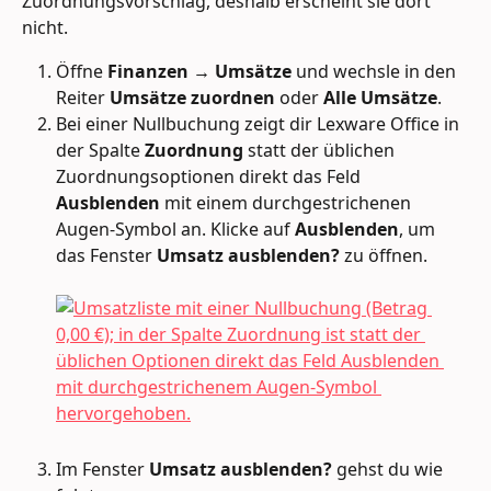
Zuordnungsvorschlag, deshalb erscheint sie dort 
nicht.
Öffne 
Finanzen → Umsätze
 und wechsle in den 
Reiter 
Umsätze zuordnen
 oder 
Alle Umsätze
.
Bei einer Nullbuchung zeigt dir Lexware Office in 
der Spalte 
Zuordnung
 statt der üblichen 
Zuordnungsoptionen direkt das Feld 
Ausblenden
 mit einem durchgestrichenen 
Augen-Symbol an. Klicke auf 
Ausblenden
, um 
das Fenster 
Umsatz ausblenden?
 zu öffnen.
Im Fenster 
Umsatz ausblenden?
 gehst du wie 