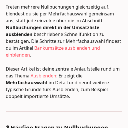
Treten mehrere Nullbuchungen gleichzeitig auf, 
blendest du sie per Mehrfachauswahl gemeinsam 
aus, statt jede einzelne über die im Abschnitt 
Nullbuchungen direkt in der Umsatzliste 
ausblenden
 beschriebene Schnellfunktion zu 
bestätigen. Die Schritte zur Mehrfachauswahl findest 
du im Artikel 
Bankumsätze ausblenden und 
einblenden
.
Dieser Artikel ist deine zentrale Anlaufstelle rund um 
das Thema 
Ausblenden
: Er zeigt die 
Mehrfachauswahl
 im Detail und nennt weitere 
typische Gründe fürs Ausblenden, zum Beispiel 
doppelt importierte Umsätze.
❓ Häufige Fragen zu Nullbuchungen