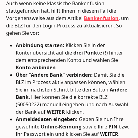
Auch wenn keine klassische Bankenfusion 
stattgefunden hat, hilft Ihnen in diesem Fall die 
Vorgehensweise aus dem Artikel 
Bankenfusion
, um 
die BLZ für den Login-Prozess zu aktualisieren. So 
gehen Sie vor:
Anbindung starten: 
Klicken Sie in der 
Kontenübersicht auf die 
drei Punkte
 (
⁝
) hinter 
dem entsprechenden Konto und wählen Sie 
Konto anbinden
.
Über "Andere Bank" verbinden:
 Damit Sie die 
BLZ im Prozess aktiv anpassen können, wählen 
Sie im nächsten Schritt bitte den Button 
Andere 
Bank
. Hier können Sie die korrekte BLZ 
(50050222) manuell eingeben und nach Auswahl 
der Bank auf 
WEITER
 klicken.
Anmeldedaten eingeben:
 Geben Sie nun Ihre 
gewohnte 
Online-Kennung
 sowie Ihre 
PIN
 bzw. 
Ihr Passwort ein und klicken Sie auf 
WEITER
.