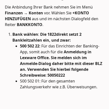
Die Anbindung Ihrer Bank nehmen Sie im Menü 
Finanzen
 → 
Konten
 vor. Wählen Sie 
+KONTO 
HINZUFÜGEN
 aus und im nächsten Dialogfeld den 
Reiter 
BANKKONTO
.
Bank wählen
: 
Die 1822direkt setzt 2 
Bankleitzahlen ein, und zwar:
500 502 22
: Für das Einrichten der Banking-
App, somit auch für die 
Anmeldung in 
Lexware Office. Sie melden sich im 
Anmelde-Dialog daher bitte mit dieser BLZ 
an. Verwenden Sie hierbei folgende 
Schreibweise: 50050222
500 502 01: Für den gesamten 
Zahlungsverkehr wie z.B. Überweisungen.