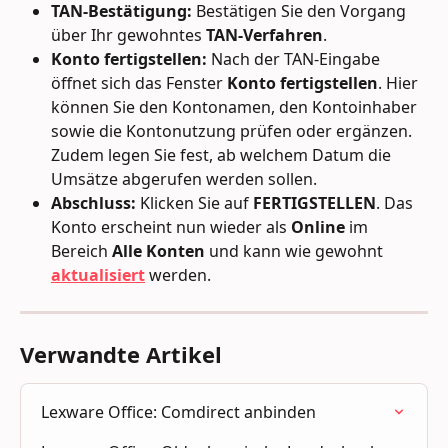
TAN-Bestätigung:
 Bestätigen Sie den Vorgang 
über Ihr gewohntes 
TAN-Verfahren
.
Konto fertigstellen:
 Nach der TAN-Eingabe 
öffnet sich das Fenster 
Konto fertigstellen
. Hier 
können Sie den Kontonamen, den Kontoinhaber 
sowie die Kontonutzung prüfen oder ergänzen. 
Zudem legen Sie fest, ab welchem Datum die 
Umsätze abgerufen werden sollen.
Abschluss:
 Klicken Sie auf 
FERTIGSTELLEN
. Das 
Konto erscheint nun wieder als 
Online
 im 
Bereich 
Alle Konten
 und kann wie gewohnt 
aktualisiert
 werden.
Verwandte Artikel
Lexware Office: Comdirect anbinden