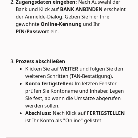
Zugangsdaten eingeben:
 Nach Auswahl der 
Bank und Klick auf 
BANK ANBINDEN
 erscheint 
der Anmelde-Dialog. Geben Sie hier Ihre 
gewohnte 
Online-Kennung
 und Ihr 
PIN
/
Passwort
 ein.
Prozess abschließen
Klicken Sie auf 
WEITER
 und folgen Sie den 
weiteren Schritten (TAN-Bestätigung).
Konto fertigstellen:
 Im letzten Fenster 
prüfen Sie Kontoname und Inhaber. Legen 
Sie fest, ab wann die Umsätze abgerufen 
werden sollen.
Abschluss:
 Nach Klick auf 
FERTIGSTELLEN
ist Ihr Konto als "Online" gelistet.