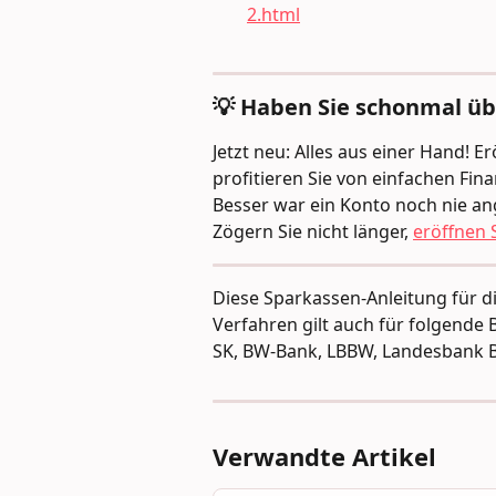
2.html
💡 Haben Sie schonmal ü
Jetzt neu: Alles aus einer Hand! 
profitieren Sie von einfachen Fi
Besser war ein Konto noch nie an
Zögern Sie nicht länger, 
eröffnen S
Diese Sparkassen-Anleitung für 
Verfahren gilt auch für folgende 
SK, BW-Bank, LBBW, Landesbank
Verwandte Artikel