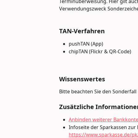
Terminüberweisung. Hier gilt auc
Verwendungszweck Sonderzeichen 
TAN-Verfahren
pushTAN (App)
chipTAN (Flickr & QR-Code)
Wissenswertes
Bitte beachten Sie den Sonderfall 
Zusätzliche Informatione
Anbinden weiterer Bankkont
Infoseite der Sparkassen zur
https://www.sparkasse.de/pk