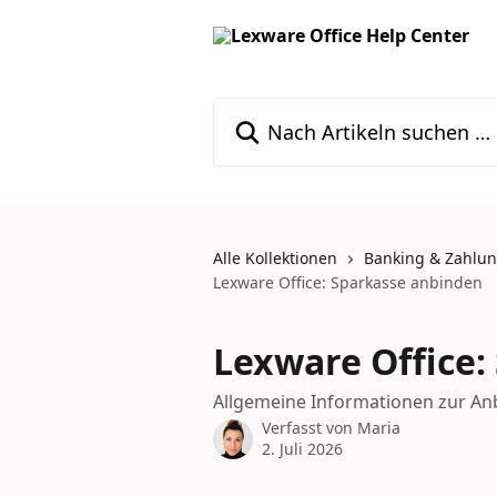
Zum Hauptinhalt springen
Nach Artikeln suchen …
Alle Kollektionen
Banking & Zahlu
Lexware Office: Sparkasse anbinden
Lexware Office:
Allgemeine Informationen zur An
Verfasst von
Maria
2. Juli 2026