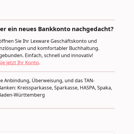
ber ein neues Bankkonto nachgedacht?
Eröffnen Sie Ihr Lexware Geschäftskonto und 
nanzlösungen und komfortabler Buchhaltung. 
gebunden. Einfach, schnell und innovativ!
ie jetzt Ihr Konto
.
die Anbindung, Überweisung, und das TAN-
Banken: Kreissparkasse, Sparkasse, HASPA, Spaka, 
 Baden-Württemberg