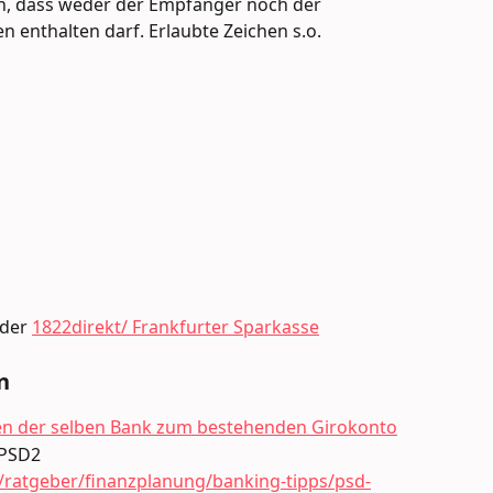
h, dass weder der Empfänger noch der 
enthalten darf. Erlaubte Zeichen s.o.
der 
1822direkt/ Frankfurter Sparkasse
n
en der selben Bank zum bestehenden Girokonto
 PSD2 
/ratgeber/finanzplanung/banking-tipps/psd-