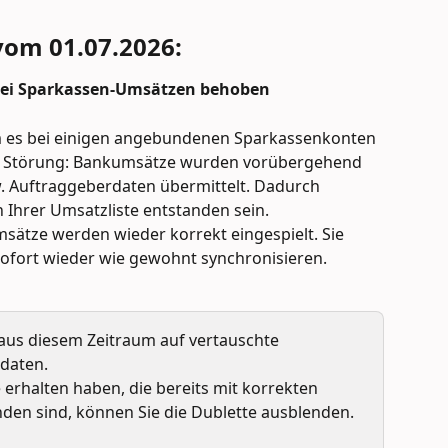
vom 01.07.2026:  
 bei Sparkassen-Umsätzen behoben
m es bei einigen angebundenen Sparkassenkonten 
en Störung: Bankumsätze wurden vorübergehend 
. Auftraggeberdaten übermittelt. Dadurch 
Ihrer Umsatzliste entstanden sein.
sätze werden wieder korrekt eingespielt. Sie 
ofort wieder wie gewohnt synchronisieren.
 aus diesem Zeitraum auf vertauschte 
daten.
erhalten haben, die bereits mit korrekten 
den sind, können Sie die Dublette ausblenden.