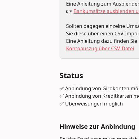
Eine Anleitung zum Ausblenden 
👉 
Bankumsätze ausblenden u
Sollten dagegen einzelne Umsä
Sie diese über einen CSV-Impor
Eine Anleitung dazu finden Sie i
Kontoauszug über CSV-Datei
Status
✅ Anbindung von Girokonten mög
✅ Anbindung von Kreditkarten m
✅ Überweisungen möglich
Hinweise zur Anbindung