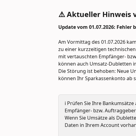
⚠️ Aktueller Hinweis 
Update vom 01.07.2026: Fehler
Am Vormittag des 01.07.2026 ka
zu einer kurzzeitigen technisch
mit vertauschten Empfänger- bzw
können auch Umsatz-Dubletten in 
Die Störung ist behoben: Neue Um
können Ihr Sparkassenkonto ab s
ℹ️ Prüfen Sie Ihre Bankumsätze
Empfänger- bzw. Auftraggeber
Wenn Sie Umsätze als Dublette 
Daten in Ihrem Account vorhan