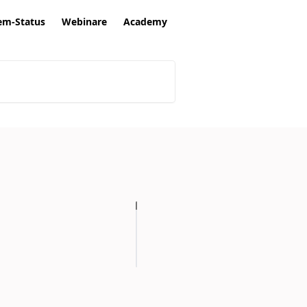
em-Status
Webinare
Academy