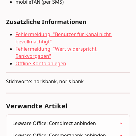
mobileTAN (per SMS)
Zusätzliche Informationen
Fehlermeldung: "Benutzer für Kanal nicht 
bevollmächtigt"
Fehlermeldung: "Wert widerspricht 
Bankvorgaben"
Offline-Konto anlegen
Stichworte: norisbank, noris bank
Verwandte Artikel
Lexware Office: Comdirect anbinden
Lexware Office: Commerzbank anbinden