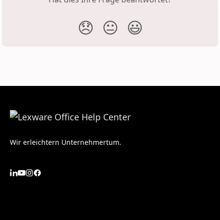
😞
😐
😃
Wir erleichtern Unternehmertum.