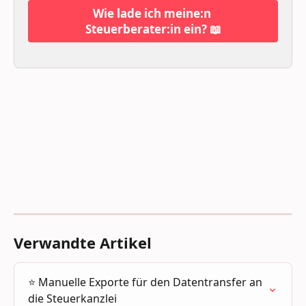
Wie lade ich meine:n 
Steuerberater:in ein? 📖
Verwandte Artikel
⭐️ Manuelle Exporte für den Datentransfer an 
die Steuerkanzlei