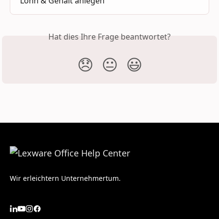
Lohn & Gehalt anlegen
Hat dies Ihre Frage beantwortet?
😞
😐
😃
Wir erleichtern Unternehmertum.