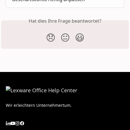
Hat dies Ihre Frage beantwortet?
😞
😐
😃
Wir erleichtern Unternehmertum.