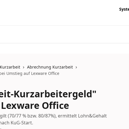
Syst
Kurzarbeit
Abrechnung Kurzarbeit
bei Umstieg auf Lexware Office
it-Kurzarbeitergeld"
 Lexware Office
ilt (70/77 % bzw. 80/87%), ermittelt Lohn&Gehalt
nach KuG-Start.