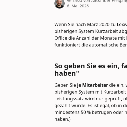
Verfasst von
Alexander Freigan
6. Mai 2026
Wenn Sie nach März 2020 zu Lexwa
bisherigen System Kurzarbeit abg
Office die Anzahl der Monate mit 
funktioniert die automatische Be
So geben Sie es ein, f
haben"
Geben Sie 
je Mitarbeiter 
die ein,
bisherigen System mit Kurzarbeit
Leistungssatz wird nur geprüft, o
gezahlt wurde. Es ist egal, ob in
mindestens 50 % betrugen oder ni
haben.)