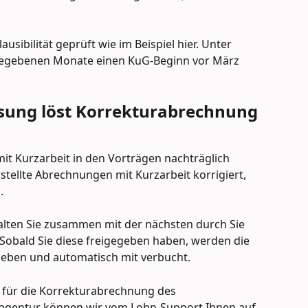
usibilität geprüft wie im Beispiel hier. Unter 
ngegebenen Monate einen KuG-Beginn vor März 
sung löst Korrekturabrechnung 
it Kurzarbeit in den Vorträgen nachträglich 
tellte Abrechnungen mit Kurzarbeit korrigiert, 
.
lten Sie zusammen mit der nächsten durch Sie 
obald Sie diese freigegeben haben, werden die 
eben und automatisch mit verbucht.
e für die Korrekturabrechnung des 
sagentur können wir vom Lohn-Support Ihnen auf 