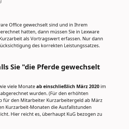
g
re Office gewechselt sind und in Ihrem 
erechnet hatten, dann müssen Sie in Lexware 
Kurzarbeit als Vortragswert erfassen. Nur dann 
rücksichtigung des korrekten Leistungssatzes.
alls Sie "die Pferde gewechselt 
 wie viele Monate 
ab einschließlich März 2020
 im 
 abgerechnet wurden. (Für den erhöhten 
b für den Mitarbeiter Kurzarbeitergeld ab März 
 den Kurzarbeit-Monaten die Ausfallstunden 
cht. Hier reicht es, überhaupt KuG bezogen zu 