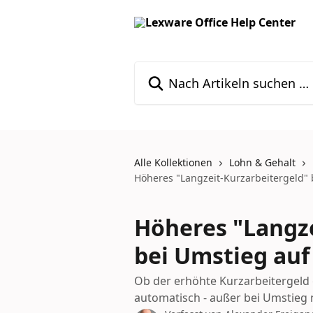
Zum Hauptinhalt springen
Nach Artikeln suchen …
Alle Kollektionen
Lohn & Gehalt
Höheres "Langzeit-Kurzarbeitergeld" 
Höheres "Langze
bei Umstieg auf
Ob der erhöhte Kurzarbeitergeld g
automatisch - außer bei Umstieg 