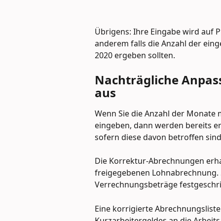
Übrigens: Ihre Eingabe wird auf Pla
anderem falls die Anzahl der ei
2020 ergeben sollten.
Nachträgliche Anpas
aus
Wenn Sie die Anzahl der Monate m
eingeben, dann werden bereits ers
sofern diese davon betroffen sind
Die Korrektur-Abrechnungen erha
freigegebenen Lohnabrechnung. S
Verrechnungsbeträge festgeschri
Eine korrigierte Abrechnungslist
Kurzarbeitergeldes an die Arbeit