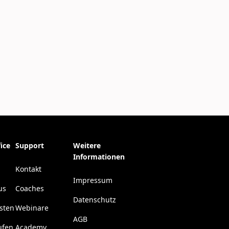
ice
Support
Weitere
Informationen
Kontakt
Impressum
us
Coaches
Datenschutz
esten
Webinare
AGB
ufen
Academy