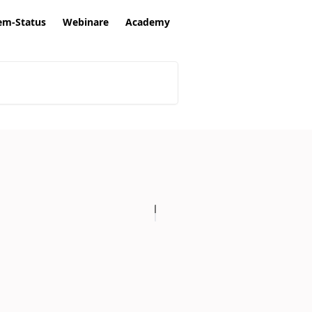
em-Status
Webinare
Academy