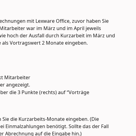
brechnungen mit Lexware Office, zuvor haben Sie 
itarbeiter war im März und im April jeweils 
, wie hoch der Ausfall durch Kurzarbeit im März und 
ie als Vortragswert 2 Monate eingeben.
t Mitarbeiter
ter angezeigt.
ber die 3 Punkte (rechts) auf “Vorträge 
 Sie die Kurzarbeits-Monate eingeben. (Die 
i Einmalzahlungen benötigt. Sollte das der Fall 
der Abrechnung auf die Eingabe hin.)