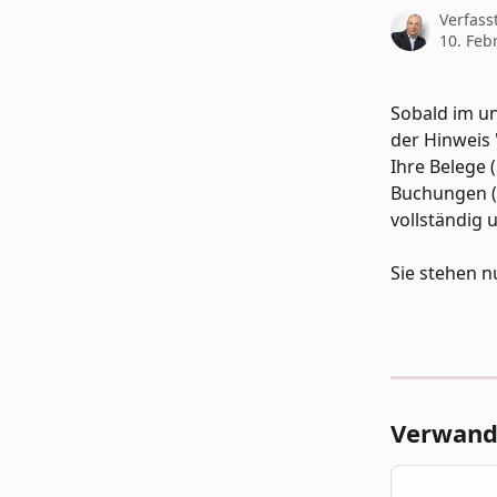
Verfass
10. Feb
Sobald im u
der Hinweis 
Ihre Belege 
Buchungen (
vollständig 
Sie stehen n
Verwandt