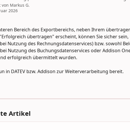
t von
Markus G.
ruar 2026
nteren Bereich des Exportbereichs, neben Ihrem übertrage
"Erfolgreich übertragen" erscheint, können Sie sicher sein, 
(bei Nutzung des Rechnungsdatenservices) bzw. sowohl Bel
bei Nutzung des Buchungsdatenservices oder Addison OneC
und erfolgreich übermittelt wurden.
un in DATEV bzw. Addison zur Weiterverarbeitung bereit.
e Artikel