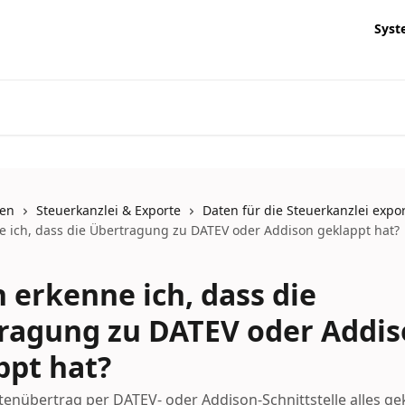
Syst
nen
Steuerkanzlei & Exporte
Daten für die Steuerkanzlei expo
 ich, dass die Übertragung zu DATEV oder Addison geklappt hat?
 erkenne ich, dass die
ragung zu DATEV oder Addi
ppt hat?
enübertrag per DATEV- oder Addison-Schnittstelle alles ge