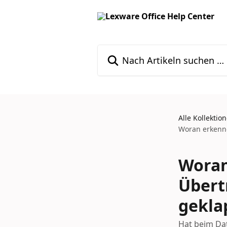
Zum Hauptinhalt springen
Nach Artikeln suchen …
Alle Kollektio
Woran erkenne
Woran
Übert
gekla
Hat beim Dat