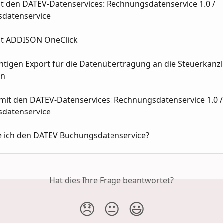
it den DATEV-Datenservices: Rechnungsdatenservice 1.0 / 
datenservice
it ADDISON OneClick
htigen Export für die Datenübertragung an die Steuerkanzl
en
 mit den DATEV-Datenservices: Rechnungsdatenservice 1.0 /
datenservice
e ich den DATEV Buchungsdatenservice?
Hat dies Ihre Frage beantwortet?
😞
😐
😃