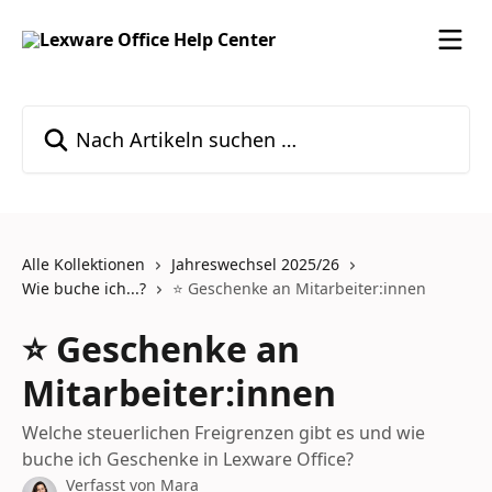
Zum Hauptinhalt springen
Nach Artikeln suchen …
Alle Kollektionen
Jahreswechsel 2025/26
Wie buche ich...?
⭐️ Geschenke an Mitarbeiter:innen
⭐️ Geschenke an
Mitarbeiter:innen
Welche steuerlichen Freigrenzen gibt es und wie
buche ich Geschenke in Lexware Office?
Verfasst von
Mara