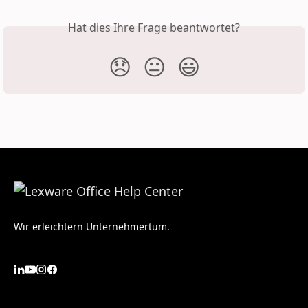
Hat dies Ihre Frage beantwortet?
😞
😐
😃
Wir erleichtern Unternehmertum.