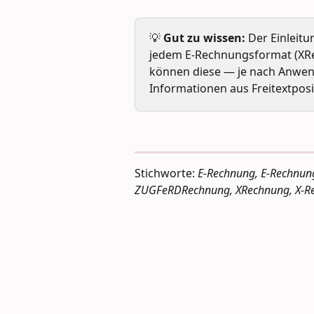
💡 
Gut zu wissen:
 Der Einleit
jedem E-Rechnungsformat (XRe
können diese — je nach Anwendu
Informationen aus Freitextposi
Stichworte: 
E-Rechnung, E-Rechnun
ZUGFeRDRechnung, XRechnung, X-Re