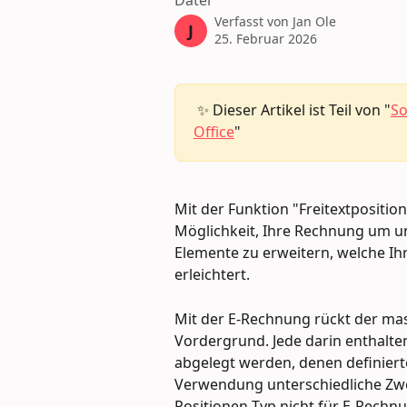
Datei
Verfasst von
Jan Ole
J
25. Februar 2026
 ✨ Dieser Artikel ist Teil von "
So
Office
"
Mit der Funktion "Freitextposition
Möglichkeit, Ihre Rechnung um u
Elemente zu erweitern, welche I
erleichtert.
Mit der E-Rechnung rückt der mas
Vordergrund. Jede darin enthalte
abgelegt werden, denen definier
Verwendung unterschiedliche Zwec
Positionen-Typ nicht für E-Rechn