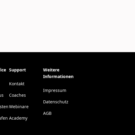
ice
Support
Weitere
Informationen
Kontakt
Impressum
us
Coaches
Datenschutz
esten
Webinare
AGB
ufen
Academy