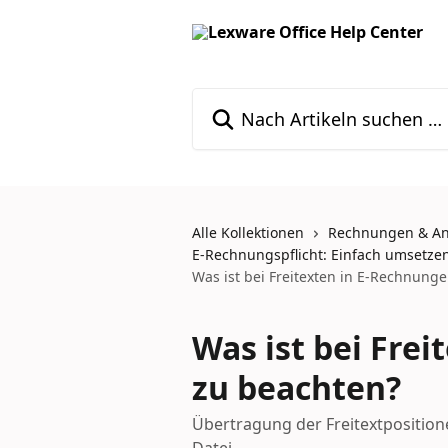
Zum Hauptinhalt springen
Nach Artikeln suchen …
Alle Kollektionen
Rechnungen & A
E-Rechnungspflicht: Einfach umsetzen
Was ist bei Freitexten in E-Rechnung
Was ist bei Fre
zu beachten?
Übertragung der Freitextposition