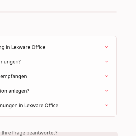
ng in Lexware Office
chnungen?
d empfangen
tion anlegen?
hnungen in Lexware Office
s Ihre Frage beantwortet?