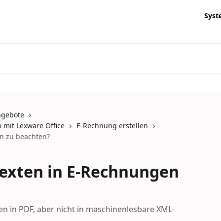
Syst
ngebote
 mit Lexware Office
E-Rechnung erstellen
en zu beachten?
itexten in E-Rechnungen
en in PDF, aber nicht in maschinenlesbare XML-