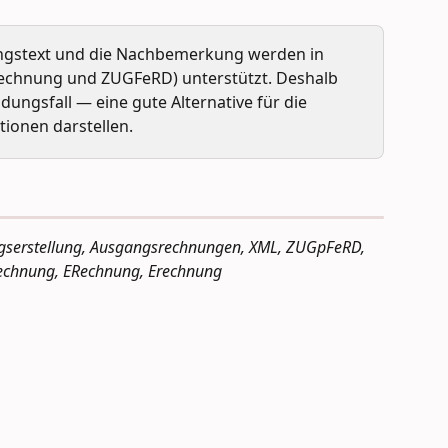
ungstext und die Nachbemerkung werden in 
chnung und ZUGFeRD) unterstützt. Deshalb 
ngsfall — eine gute Alternative für die 
tionen darstellen.
gserstellung, Ausgangsrechnungen, XML, ZUGpFeRD, 
chnung, ERechnung, Erechnung 