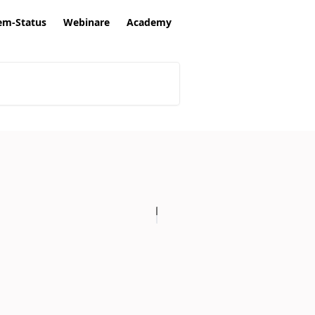
em-Status
Webinare
Academy