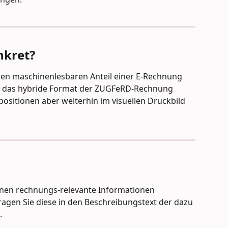
kret? 
 den maschinenlesbaren Anteil einer E-Rechnung 
e das hybride Format der ZUGFeRD-Rechnung 
positionen aber weiterhin im visuellen Druckbild 
ionen rechnungs-relevante Informationen 
rtragen Sie diese in den Beschreibungstext der dazu 
.