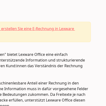
 erstellen Sie eine E-Rechnung in Lexware 
en" bietet Lexware Office eine einfach 
nterstützende Information und strukturierende 
hren Kund:innen das Verständnis der Rechnung 
chinenlesbare Anteil einer Rechnung in den 
ne Information muss in dafür vorgesehene Felder 
te Bedeutungen zukommen. Da Freitexte je nach 
ke erfüllen, unterstützt Lexware Office diesen 
ungen.