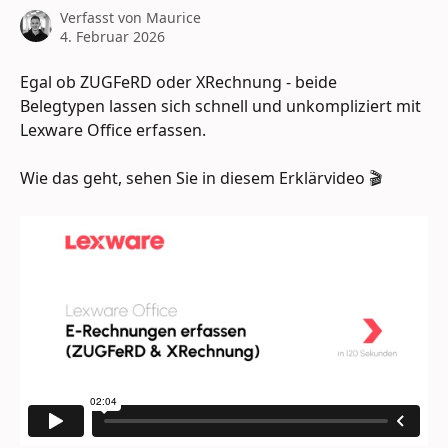
Verfasst von
Maurice
4. Februar 2026
Egal ob ZUGFeRD oder XRechnung - beide 
Belegtypen lassen sich schnell und unkompliziert mit 
Lexware Office erfassen.
Wie das geht, sehen Sie in diesem Erklärvideo 🎬