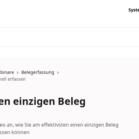
Syst
ebinare
Belegerfassung
nell erfassen
nen einzigen Beleg
n
eo an, wie Sie am effektivsten einen einzigen Beleg
assen können