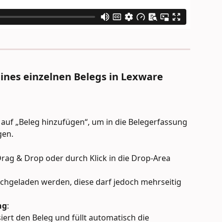
ines einzelnen Belegs in Lexware 
 auf „Beleg hinzufügen“, um in die Belegerfassung 
gen.
rag & Drop oder durch Klick in die Drop-Area 
ochgeladen werden, diese darf jedoch mehrseitig 
ng
:
ert den Beleg und füllt automatisch die 