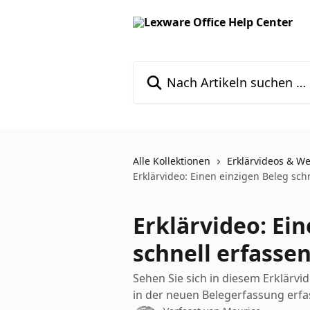
Zum Hauptinhalt springen
Nach Artikeln suchen …
Alle Kollektionen
Erklärvideos & W
Erklärvideo: Einen einzigen Beleg sch
Erklärvideo: Ei
schnell erfasse
Sehen Sie sich in diesem Erklärvid
in der neuen Belegerfassung erf