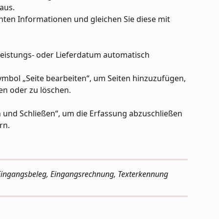
aus.
nten Informationen und gleichen Sie diese mit 
eistungs- oder Lieferdatum automatisch 
-Symbol „Seite bearbeiten“, um Seiten hinzuzufügen, 
en oder zu löschen.
n und Schließen“, um die Erfassung abzuschließen 
rn.
, Eingangsbeleg, Eingangsrechnung, Texterkennung