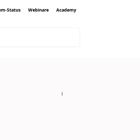
em-Status
Webinare
Academy