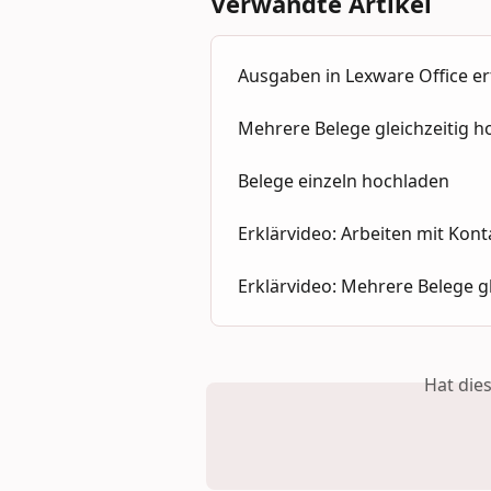
Verwandte Artikel
Ausgaben in Lexware Office e
Mehrere Belege gleichzeitig 
Belege einzeln hochladen
Erklärvideo: Arbeiten mit Kon
Erklärvideo: Mehrere Belege g
Hat die