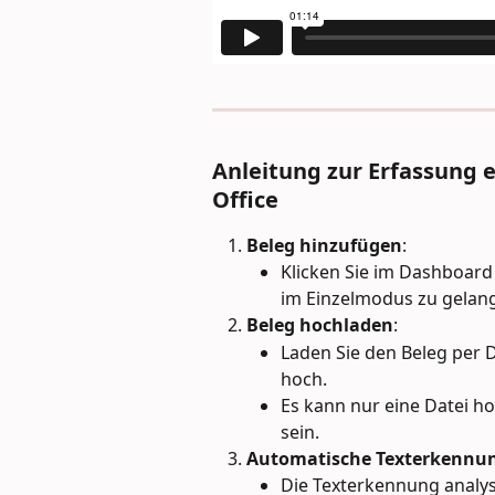
Anleitung zur Erfassung e
Office
Beleg hinzufügen
:
Klicken Sie im Dashboard
im Einzelmodus zu gelan
Beleg hochladen
:
Laden Sie den Beleg per D
hoch.
Es kann nur eine Datei h
sein.
Automatische Texterkennu
Die Texterkennung analysi