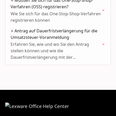
⭐ Müssen Sie sich für das One-Stop-Shop-
Verfahren (OSS) registrieren?
Wie Sie sich für das One-Stop-Shop-Verfahren
registrieren können
⭐️ Antrag auf Dauerfristverlängerung für die
Umsatzsteuer-Voranmeldung
Erfahren Sie, wie und wo Sie den Antrag
stellen können und wie die
Dauerfristverlängerung mit der
Sondervorauszahlung an das Finanzamt
zusammenhängt.