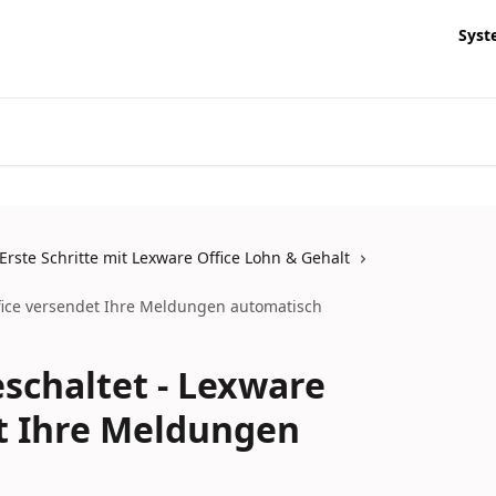
Syst
Erste Schritte mit Lexware Office Lohn & Gehalt
ffice versendet Ihre Meldungen automatisch
eschaltet - Lexware
t Ihre Meldungen