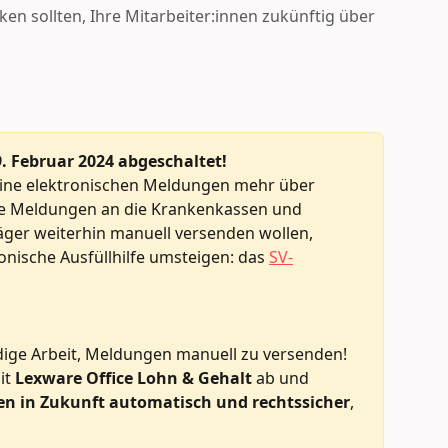
en sollten, Ihre Mitarbeiter:innen zukünftig über
. Februar 2024 abgeschaltet! 
eine elektronischen Meldungen mehr über 
re Meldungen an die Krankenkassen und 
äger weiterhin manuell versenden wollen, 
onische Ausfüllhilfe umsteigen: das 
SV-
dige Arbeit, Meldungen manuell zu versenden! 
t 
Lexware Office Lohn & Gehalt
 ab und 
hten in Zukunft automatisch und rechtssicher
, 