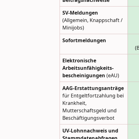
Beitragsnachweise
SV-Meldungen
(Allgemein, Knappschaft / 
Minijobs)
Sofortmeldungen 
(
Elektronische 
Arbeitsunfähigkeits-
bescheinigungen
 (eAU)
AAG-Erstattungsanträge
für Entgeltfortzahlung bei 
Krankheit, 
Mutterschaftsgeld und 
Beschäftigungsverbot
UV-Lohnnachweis
und 
Stammdatenabfragen