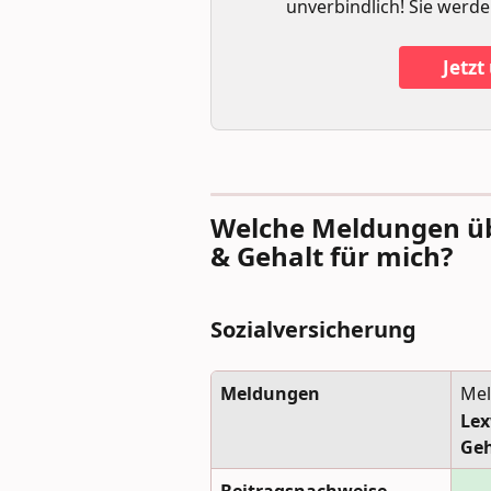
unverbindlich! Sie werde
Jetzt
Welche Meldungen üb
& Gehalt für mich? 
Sozialversicherung
Meldungen
Mel
Lex
Geh