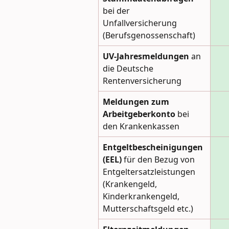
bei der 
Unfallversicherung 
(Berufsgenossenschaft)
UV-Jahresmeldungen
 an 
die Deutsche 
Rentenversicherung
Meldungen zum 
Arbeitgeberkonto
 bei 
den Krankenkassen
Entgeltbescheinigungen
(EEL) 
für den Bezug von 
Entgeltersatzleistungen 
(Krankengeld, 
Kinderkrankengeld, 
Mutterschaftsgeld etc.)