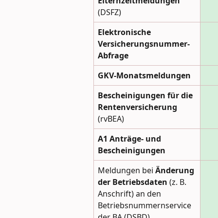
Elternzeitmeldungen 
(DSFZ)
Elektronische 
Versicherungsnummer-
Abfrage 
GKV-Monatsmeldungen
Bescheinigungen für die 
Rentenversicherung 
(rvBEA)
A1 Anträge- und 
Bescheinigungen 
Meldungen bei 
Änderung 
der Betriebsdaten
 (z. B. 
Anschrift) an den 
Betriebsnummernservice 
der BA (DSBD)