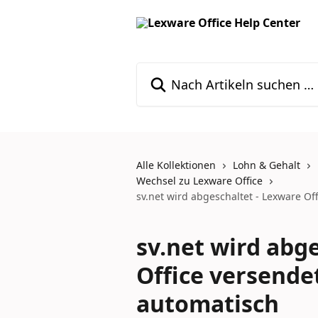
Zum Hauptinhalt springen
Nach Artikeln suchen …
Alle Kollektionen
Lohn & Gehalt
Wechsel zu Lexware Office
sv.net wird abgeschaltet - Lexware O
sv.net wird abg
Office versende
automatisch