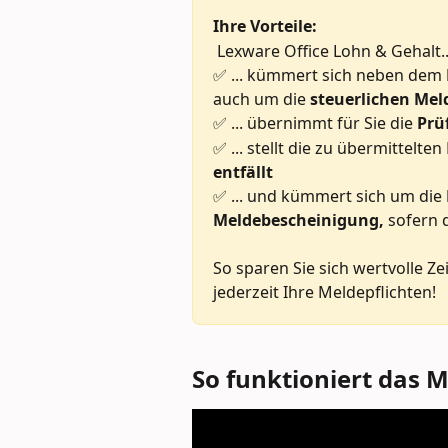
Ihre Vorteile: 
 Lexware Office Lohn & Gehalt..
✅ ... kümmert sich neben dem 
auch um die 
steuerlichen Me
✅ ... übernimmt für Sie die 
Prü
✅ ... stellt die zu übermittelten
entfällt 
✅ ... und kümmert sich um die 
Meldebescheinigung, 
sofern d
So sparen Sie sich wertvolle Ze
jederzeit Ihre Meldepflichten!
So funktioniert das 