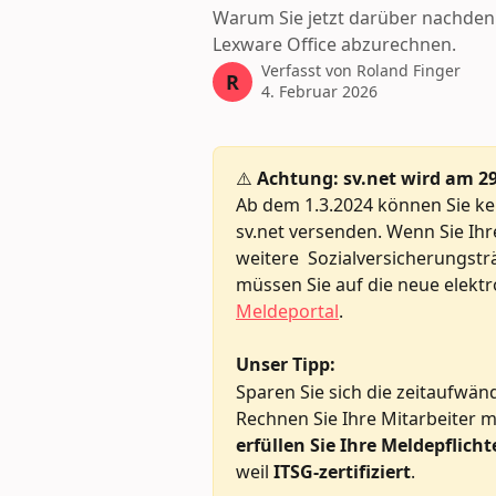
Warum Sie jetzt darüber nachdenk
Lexware Office abzurechnen.
Verfasst von
Roland Finger
R
4. Februar 2026
⚠️ 
Achtung: sv.net wird am 29
Ab dem 1.3.2024 können Sie k
sv.net versenden. Wenn Sie Ih
weitere  Sozialversicherungstr
müssen Sie auf die neue elektr
Meldeportal
.
Unser Tipp: 
Sparen Sie sich die zeitaufwän
Rechnen Sie Ihre Mitarbeiter mi
erfüllen Sie Ihre Meldepflic
weil
 ITSG-zertifiziert
.