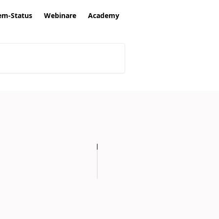
em-Status
Webinare
Academy