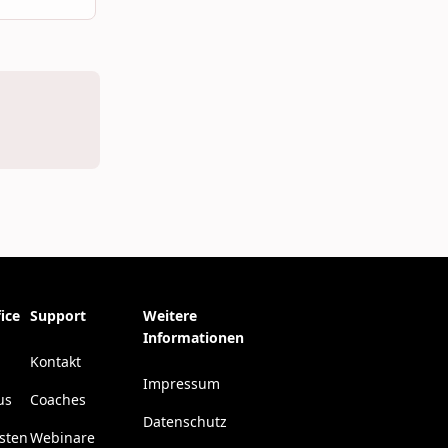
ice
Support
Weitere
Informationen
Kontakt
Impressum
us
Coaches
Datenschutz
esten
Webinare