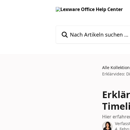
Zum Hauptinhalt springen
Nach Artikeln suchen …
Alle Kollektio
Erklärvideo: D
Erklär
Timel
Hier erfahre
Verfass
4. Febr