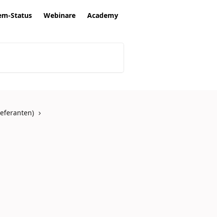
em-Status
Webinare
Academy
eferanten)