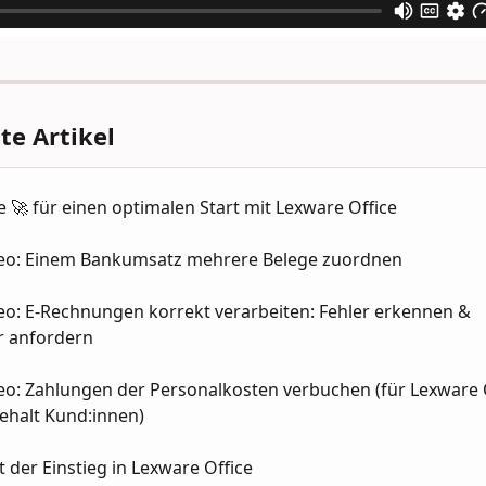
e Artikel
e 🚀 für einen optimalen Start mit Lexware Office
deo: Einem Bankumsatz mehrere Belege zuordnen
eo: E-Rechnungen korrekt verarbeiten: Fehler erkennen & 
r anfordern
eo: Zahlungen der Personalkosten verbuchen (für Lexware O
ehalt Kund:innen)
t der Einstieg in Lexware Office