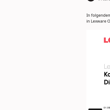
In folgendem
in Lexware O