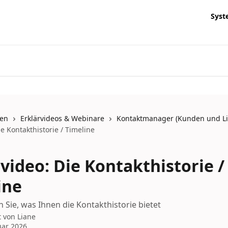
Syst
nen
Erklärvideos & Webinare
Kontaktmanager (Kunden und Li
ie Kontakthistorie / Timeline
video: Die Kontakthistorie /
ine
n Sie, was Ihnen die Kontakthistorie bietet
t von
Liane
uar 2026