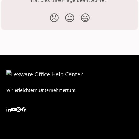
Hat dies Ihre Frage beantwortet?
😞
😐
😃
Wir erleichtern Unternehmertum.