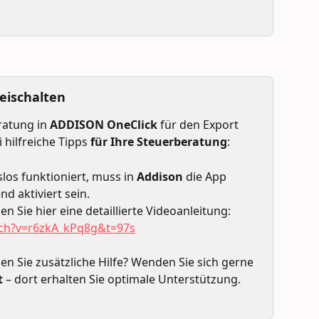
eischalten
atung in 
ADDISON OneClick
 für den Export 
 hilfreiche Tipps 
für Ihre Steuerberatung
:
os funktioniert, muss in 
Addison
 die App 
nd aktiviert sein.
en Sie hier eine detaillierte Videoanleitung:
ch?v=r6zkA_kPq8g&t=97s
n Sie zusätzliche Hilfe? Wenden Sie sich gerne 
t
 – dort erhalten Sie optimale Unterstützung.