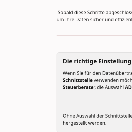
 Sobald diese Schritte abgeschlossen sind, können Sie die Schnittstelle verwenden, 
um Ihre Daten sicher und effizien
Die richtige Einstellun
Wenn Sie für den Datenübertrag
Schnittstelle 
verwenden möcht
Steuerberate
r, die Auswahl 
AD
Ohne Auswahl der Schnittstell
hergestellt werden.