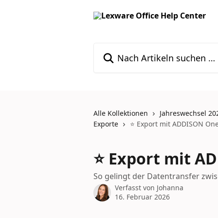
Zum Hauptinhalt springen
Nach Artikeln suchen …
Alle Kollektionen
Jahreswechsel 20
Exporte
⭐ Export mit ADDISON One
⭐ Export mit A
So gelingt der Datentransfer zw
Verfasst von
Johanna
16. Februar 2026