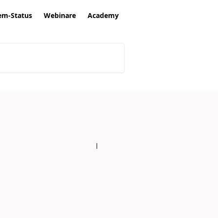
em-Status
Webinare
Academy