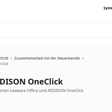
Syst
25/26
Zusammenarbeit mit der Steuerkanzlei
Click
DDISON OneClick
ischen Lexware Office und ADDISON OneClick