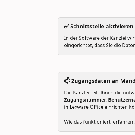
✅ Schnittstelle aktivieren
In der Software der Kanzlei wird
eingerichtet, dass Sie die Daten
📫 Zugangsdaten an Mand
Die Kanzlei teilt Ihnen die no
Zugangsnummer,
Benutzer
in Lexware Office einrichten k
Wie das funktioniert, erfahren 