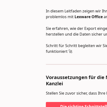
In diesem Leitfaden zeigen wir Ihn
problemlos mit 
Lexware Office
 a
Sie erfahren, wie der Export einge
herstellen und die Daten sicher un
Schritt für Schritt begleiten wir S
funktioniert 🚀
Voraussetzungen für die
Kanzlei
Stellen Sie zuvor sicher, dass Ihre 
Die richtige Schnittstel