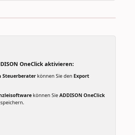
DISON OneClick aktivieren:
 Steuerberater
 können Sie den 
Export 
zleisoftware
 können Sie 
ADDISON OneClick
 speichern.