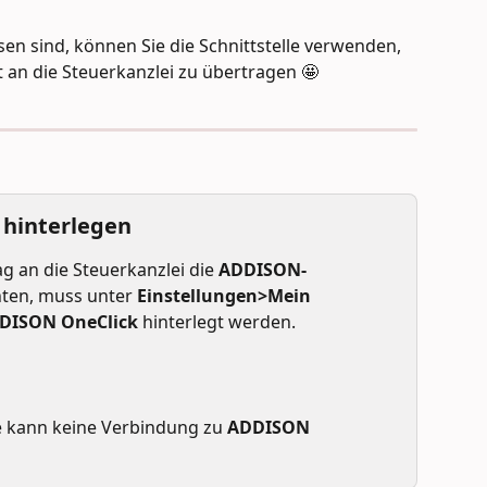
t an die Steuerkanzlei zu übertragen 🤩
g hinterlegen
 an die Steuerkanzlei die 
ADDISON-
en, muss unter 
Einstellungen>Mein 
DISON OneClick
 hinterlegt werden. 
e kann keine Verbindung zu 
ADDISON