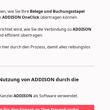
en, wie Sie Ihre 
Belege und Buchungsstapel 
n 
ADDISON OneClick
 übertragen können. 
richtet wird, wie Sie die Verbindung zu 
ADDISON 
d effizient übertragen. 
ie hier durch den Prozess, damit alles reibungslos 
 Nutzung von ADDISON durch die 
Kanzlei 
ADDISON
 als Software verwendet.
le für den Export an Ihre Steuerkanzlei 