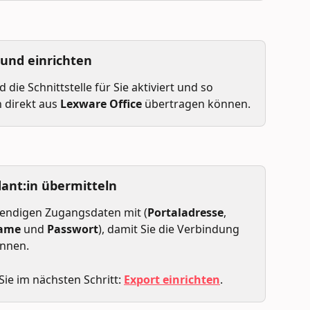
 und einrichten
 die Schnittstelle für Sie aktiviert und so 
 direkt aus 
Lexware Office
 übertragen können.
ant:in übermitteln
twendigen Zugangsdaten mit (
Portaladresse
, 
name
 und 
Passwort
), damit Sie die Verbindung 
önnen.
Sie im nächsten Schritt: 
Export einrichten
.