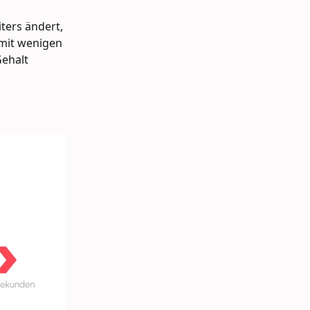
ters ändert, 
mit wenigen 
ehalt 