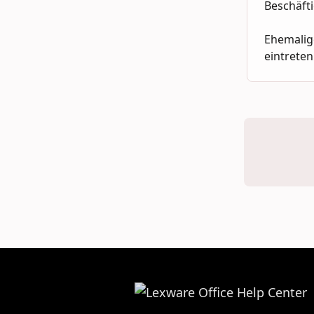
Beschäft
Ehemalige
eintreten