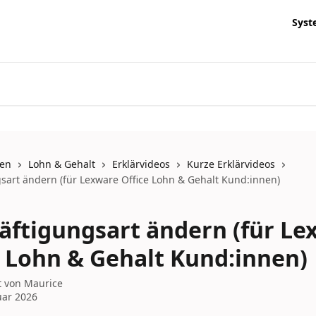
Syst
nen
Lohn & Gehalt
Erklärvideos
Kurze Erklärvideos
sart ändern (für Lexware Office Lohn & Gehalt Kund:innen)
äftigungsart ändern (für Le
e Lohn & Gehalt Kund:innen)
t von
Maurice
uar 2026