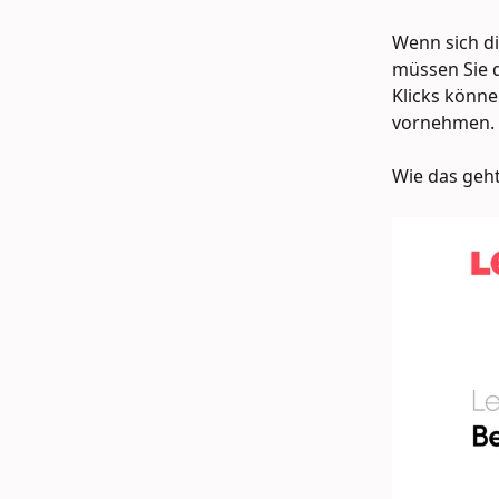
Wenn sich di
müssen Sie d
Klicks könne
vornehmen.
Wie das geht