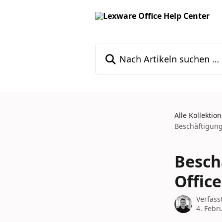
Zum Hauptinhalt springen
Nach Artikeln suchen …
Alle Kollektio
Beschäftigung
Besch
Offic
Verfass
4. Febr