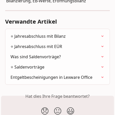
 Bilanzierung, EB-Werte, Eröffnungsbilanz
Verwandte Artikel
⭐ Jahresabschluss mit Bilanz
⭐ Jahresabschluss mit EÜR
Was sind Saldenvorträge?
⭐ Saldenvorträge
Entgeltbescheinigungen in Lexware Office
Hat dies Ihre Frage beantwortet?
😞
😐
😃