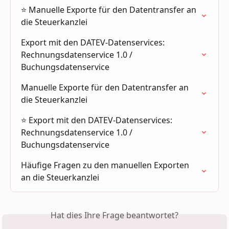
⭐️ Manuelle Exporte für den Datentransfer an 
die Steuerkanzlei
Export mit den DATEV-Datenservices: 
Rechnungsdatenservice 1.0 / 
Buchungsdatenservice
Manuelle Exporte für den Datentransfer an 
die Steuerkanzlei
⭐ Export mit den DATEV-Datenservices: 
Rechnungsdatenservice 1.0 / 
Buchungsdatenservice
Häufige Fragen zu den manuellen Exporten 
an die Steuerkanzlei
Hat dies Ihre Frage beantwortet?