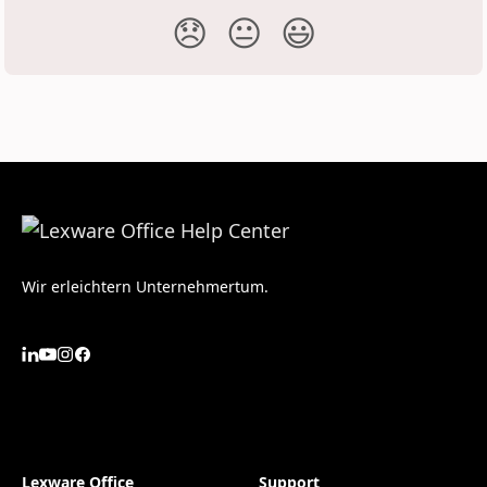
😞
😐
😃
Wir erleichtern Unternehmertum.
Lexware Office
Support