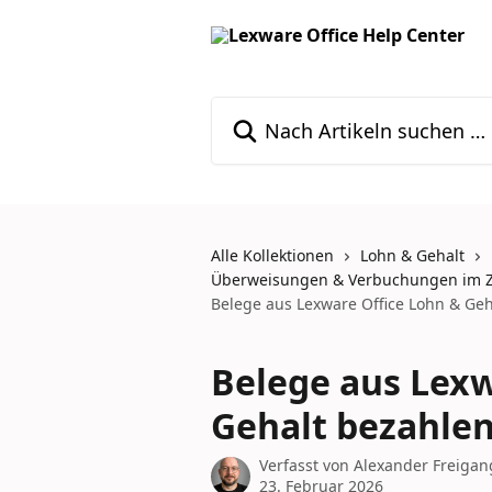
Zum Hauptinhalt springen
Nach Artikeln suchen …
Alle Kollektionen
Lohn & Gehalt
Überweisungen & Verbuchungen im Z
Belege aus Lexware Office Lohn & Geh
Belege aus Lexw
Gehalt bezahle
Verfasst von
Alexander Freigan
23. Februar 2026