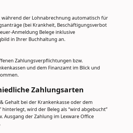
gt während der Lohnabrechnung automatisch für 
gsanträge (bei Krankheit, Beschäftigungsverbot 
teuer-Anmeldung Belege inklusive 
ild in Ihrer Buchhaltung an.
offenen Zahlungsverpflichtungen bzw. 
kenkassen und dem Finanzamt im Blick und 
hkommen.
iedliche Zahlungsarten
 & Gehalt bei der Krankenkasse oder dem 
” hinterlegt, wird der Beleg als “wird abgebucht” 
. Ausgang der Zahlung im Lexware Office 
.