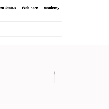
em-Status
Webinare
Academy