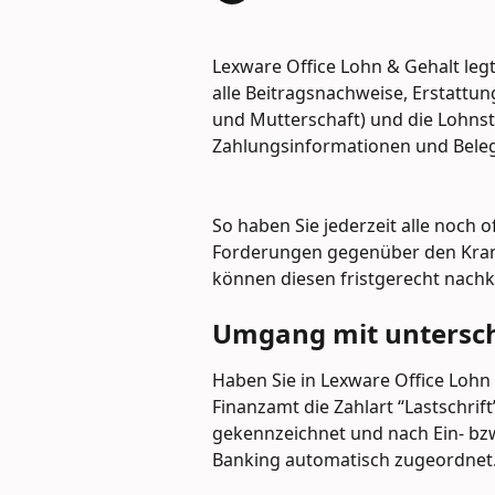
Lexware Office Lohn & Gehalt le
alle Beitragsnachweise, Erstattun
und Mutterschaft) und die Lohns
Zahlungsinformationen und Belegb
So haben Sie jederzeit alle noch 
Forderungen gegenüber den Kran
können diesen fristgerecht nac
Umgang mit untersch
Haben Sie in Lexware Office Lohn
Finanzamt die Zahlart “Lastschrift
gekennzeichnet und nach Ein- bzw
Banking automatisch zugeordnet