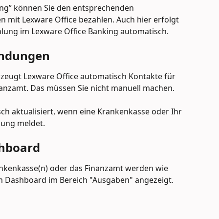
ung” können Sie den entsprechenden 
n mit Lexware Office bezahlen. Auch hier erfolgt 
hlung im Lexware Office Banking automatisch.
indungen
eugt Lexware Office automatisch Kontakte für 
nanzamt. Das müssen Sie nicht manuell machen.
h aktualisiert, wenn eine Krankenkasse oder Ihr 
dung meldet.
shboard
ankenkasse(n) oder das Finanzamt werden wie 
m Dashboard im Bereich "Ausgaben" angezeigt.