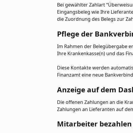
Bei gewählter Zahlart “Überweis
Eingangsbeleg wie Ihre Lieferante
die Zuordnung des Belegs zur Za
Pflege der Bankverb
Im Rahmen der Belegübergabe erz
Ihre Krankenkasse(n) und das Fi
Diese Kontakte werden automatisc
Finanzamt eine neue Bankverbin
Anzeige auf dem Da
Die offenen Zahlungen an die Kr
Zahlungen an Lieferanten auf de
Mitarbeiter bezahlen