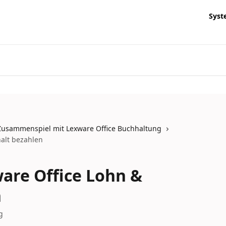
Syst
usammenspiel mit Lexware Office Buchhaltung
alt bezahlen
are Office Lohn &
n
g