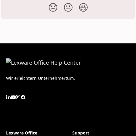
😞
😐
😃
Wir erleichtern Unternehmertum.
Lexware Office
Support