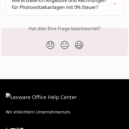
Wie erstelle ich Angebote und Rechnungen 
für Photovoltaikanlagen mit 0% Steuer?
Hat dies Ihre Frage beantwortet?
😞
😐
😃
Wir erleichtern Unternehmertum.