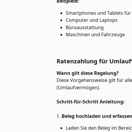
Beispiele:
Smartphones und Tablets für
Computer und Laptops
Büroausstattung
Maschinen und Fahrzeuge
Ratenzahlung für Umlau
Wann gilt diese Regelung?
Diese Vorgehensweise gilt für all
(Umlaufvermögen).
Schritt-für-Schritt Anleitung:
1. 
Beleg hochladen und erfasse
Laden Sie den Beleg im Berei