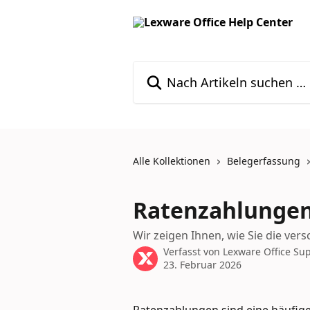
Zum Hauptinhalt springen
Nach Artikeln suchen …
Alle Kollektionen
Belegerfassung
Ratenzahlungen 
Wir zeigen Ihnen, wie Sie die ver
Verfasst von
Lexware Office Su
23. Februar 2026