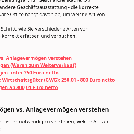
 Zahlungsart für Geschäftseinkäufe. Ob 
andere Geschäftsausstattung - die korrekte 
are Office hängt davon ab, um welche Art von 
r Schritt, wie Sie verschiedene Arten von
 korrekt erfassen und verbuchen.
s. Anlagevermögen verstehen
gen (Waren zum Weiterverkauf)
en unter 250 Euro netto
Wirtschaftsgüter (GWG): 250,01 - 800 Euro netto
en ab 800,01 Euro netto
ögen vs. Anlagevermögen verstehen
n, ist es notwendig zu verstehen, welche Art von
 