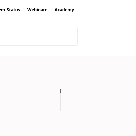
em-Status
Webinare
Academy