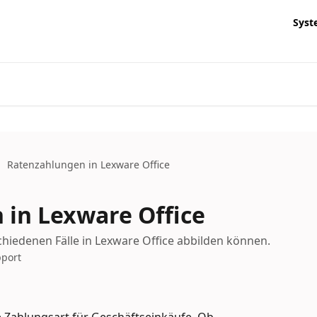
Syst
Ratenzahlungen in Lexware Office
in Lexware Office
schiedenen Fälle in Lexware Office abbilden können.
pport