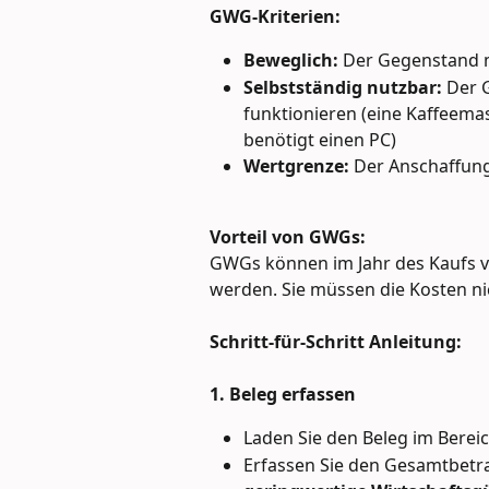
GWG-Kriterien:
Beweglich:
 Der Gegenstand m
Selbstständig nutzbar:
 Der 
funktionieren (eine Kaffeema
benötigt einen PC)
Wertgrenze:
 Der Anschaffung
Vorteil von GWGs:
GWGs können im Jahr des Kaufs v
werden. Sie müssen die Kosten ni
Schritt-für-Schritt Anleitung:
1. Beleg erfassen
Laden Sie den Beleg im Berei
Erfassen Sie den Gesamtbetra