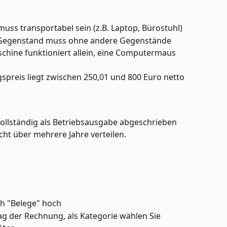
uss transportabel sein (z.B. Laptop, Bürostuhl)
Gegenstand muss ohne andere Gegenstände 
schine funktioniert allein, eine Computermaus 
spreis liegt zwischen 250,01 und 800 Euro netto
ollständig als Betriebsausgabe abgeschrieben 
cht über mehrere Jahre verteilen.
ch "Belege" hoch
g der Rechnung, als Kategorie wählen Sie 