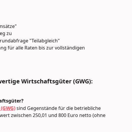
Umsätze"
eg zu
grundabfrage "Teilabgleich"
g für alle Raten bis zur vollständigen 
ertige Wirtschaftsgüter (GWG): 
aftsgüter?
r (GWG)
 sind Gegenstände für die betriebliche 
ert zwischen 250,01 und 800 Euro netto (ohne