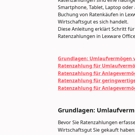
Ratenzahlungen sind eine häufige
Smartphone, Tablet, Laptop oder 
Buchung von Ratenkäufen in Lexw
Wirtschaftsgut es sich handelt.
Diese Anleitung erklärt Schritt fü
Ratenzahlungen in Lexware Office
Grundlagen: Umlaufvermögen v
Ratenzahlung für Umlaufvermö
Ratenzahlung für Anlagevermög
Ratenzahlung für geringwertige 
Ratenzahlung für Anlagevermög
Grundlagen: Umlaufverm
Bevor Sie Ratenzahlungen erfasse
Wirtschaftsgut Sie gekauft haben: