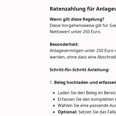
Ratenzahlung für Anlage
Wann gilt diese Regelung?
Diese Vorgehensweise gilt für Ge
Nettowert unter 250 Euro.
Besonderheit:
Anlagevermögen unter 250 Euro n
werden, ohne dass eine Abschreibu
Schritt-für-Schritt Anleitung:
1. 
Beleg hochladen und erfasse
Laden Sie den Beleg im Berei
Erfassen Sie den komplette
Wählen Sie eine passende Au
Optional:
 Setzen Sie das Fäl