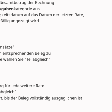
n Gesamtbetrag der Rechnung
sgaben
kategorie aus
ligkeitsdatum auf das Datum der letzten Rate, 
fällig angezeigt wird
Umsätze"
em entsprechenden Beleg zu
 wählen Sie "Teilabgleich"
g für jede weitere Rate
abgleich"
, bis der Beleg vollständig ausgeglichen ist