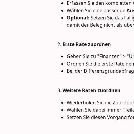
Erfassen Sie den komplette
Wählen Sie eine passende 
Au
Optional:
 Setzen Sie das Fäl
damit der Beleg nicht als über
2. 
Erste Rate zuordnen
Gehen Sie zu "Finanzen" > "
Ordnen Sie die erste Rate d
Bei der Differenzgrundabfrage
3. 
Weitere Raten zuordnen
Wiederholen Sie die Zuordnun
Wählen Sie dabei immer "Teil
Setzen Sie diesen Vorgang fort