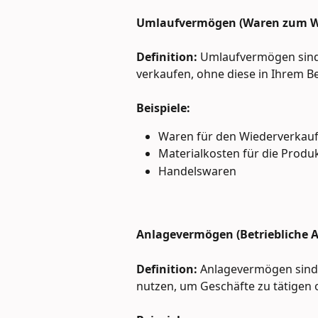
Umlaufvermögen (Waren zum We
Definition:
 Umlaufvermögen sind
verkaufen, ohne diese in Ihrem Be
Beispiele:
Waren für den Wiederverkau
Materialkosten für die Produ
Handelswaren
Anlagevermögen (Betriebliche 
Definition:
 Anlagevermögen sind 
nutzen, um Geschäfte zu tätigen o