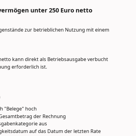
vermögen unter 250 Euro netto
genstände zur betrieblichen Nutzung mit einem 
etto kann direkt als Betriebsausgabe verbucht
ng erforderlich ist.
n
ch "Belege" hoch
n Gesamtbetrag der Rechnung
sgabenkategorie aus
ligkeitsdatum auf das Datum der letzten Rate