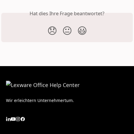
Hat dies Ihre Frage beantwortet?
😞
😐
😃
Wir erleichtern Unternehmertum.