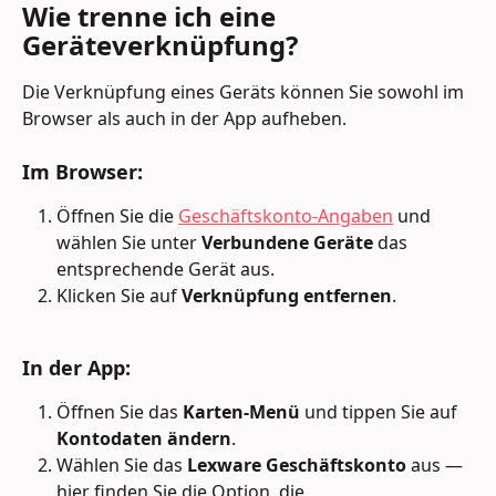
Wie trenne ich eine 
Geräteverknüpfung?
Die Verknüpfung eines Geräts können Sie sowohl im 
Browser als auch in der App aufheben.
Im Browser:
Öffnen Sie die 
Geschäftskonto-Angaben
 und 
wählen Sie unter 
Verbundene Geräte
 das 
entsprechende Gerät aus. 
Klicken Sie auf 
Verknüpfung entfernen
.
In der App: 
Öffnen Sie das 
Karten-Menü
 und tippen Sie auf 
Kontodaten ändern
. 
Wählen Sie das 
Lexware Geschäftskonto
 aus — 
hier finden Sie die Option, die 