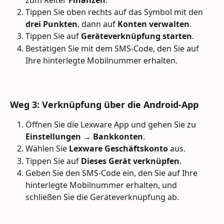
zum Reiter 
Finanzen
.
Tippen Sie oben rechts auf das Symbol mit den 
drei Punkten
, dann auf 
Konten verwalten
.
Tippen Sie auf 
Geräteverknüpfung starten
.
Bestätigen Sie mit dem SMS-Code, den Sie auf 
Ihre hinterlegte Mobilnummer erhalten.
Weg 3: Verknüpfung über die Android-App
Öffnen Sie die Lexware App und gehen Sie zu 
Einstellungen
 → 
Bankkonten
.
Wählen Sie 
Lexware Geschäftskonto
 aus.
Tippen Sie auf 
Dieses Gerät verknüpfen
.
Geben Sie den SMS-Code ein, den Sie auf Ihre 
hinterlegte Mobilnummer erhalten, und 
schließen Sie die Geräteverknüpfung ab.