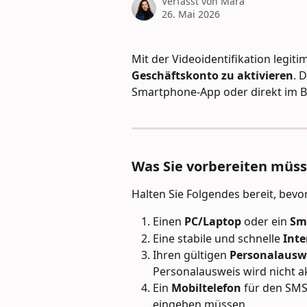
Verfasst von
Mara
26. Mai 2026
Mit der Videoidentifikation legitim
Geschäftskonto zu aktivieren
. 
Smartphone-App oder direkt im 
Was Sie vorbereiten müs
Halten Sie Folgendes bereit, bevor
Einen 
PC/Laptop
 oder ein 
Sm
Eine stabile und schnelle 
Int
Ihren gültigen 
Personalausw
Personalausweis wird nicht a
Ein 
Mobiltelefon
 für den SMS
eingeben müssen