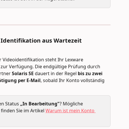
 Identifikation aus Wartezeit 
Videoidentifikation steht Ihr Lexware 
e zur Verfügung. Die endgültige Prüfung durch 
tner 
Solaris SE
 dauert in der Regel 
bis zu zwei 
ätigung per E-Mail
, sobald Ihr Konto vollständig 
n Status 
„In Bearbeitung"
? Mögliche 
inden Sie im Artikel 
Warum ist mein Konto 