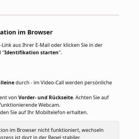
kation im Browser
-Link aus Ihrer E-Mail oder klicken Sie in der 
 "
Identifikation starten
".
lleine
 durch - im Video-Call werden persönliche 
ent von 
Vorder- und Rückseite
. Achten Sie auf 
 funktionierende Webcam.
, den Sie auf Ihr Mobiltelefon erhalten.
tion im Browser nicht funktioniert, wechseln 
zess ist dort in der Regel stabiler.