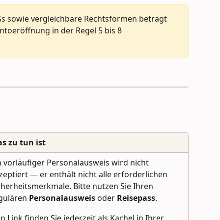
s sowie vergleichbare Rechtsformen beträgt 
ntoeröffnung in der Regel 5 bis 8 
s zu tun ist
n vorläufiger Personalausweis wird nicht 
zeptiert — er enthält nicht alle erforderlichen 
cherheitsmerkmale. Bitte nutzen Sie Ihren 
gulären 
Personalausweis
 oder 
Reisepass
.
n Link finden Sie jederzeit als Kachel in Ihrer 