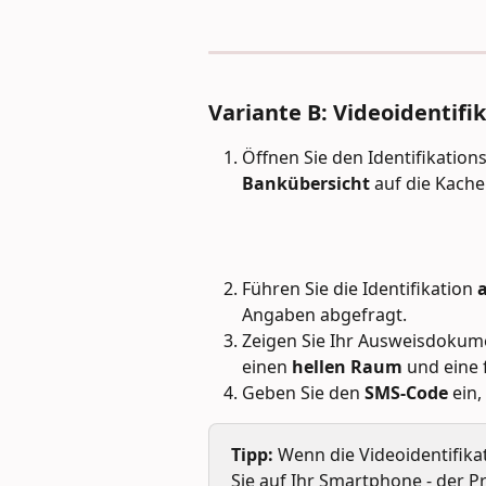
Variante B: Videoidentifi
Öffnen Sie den Identifikations
Bankübersicht
 auf die Kachel
Führen Sie die Identifikation 
a
Angaben abgefragt.
Zeigen Sie Ihr Ausweisdokum
einen 
hellen Raum
 und eine
Geben Sie den 
SMS-Code
 ein
Tipp:
 Wenn die Videoidentifika
Sie auf Ihr Smartphone - der Pro