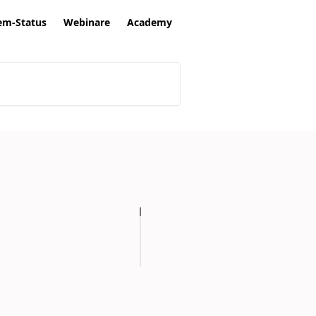
em-Status
Webinare
Academy