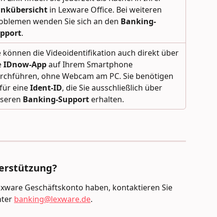
nkübersicht
 in Lexware Office. Bei weiteren 
oblemen wenden Sie sich an den 
Banking-
pport
.
e können die Videoidentifikation auch direkt über 
e 
IDnow-App
 auf Ihrem Smartphone 
rchführen, ohne Webcam am PC. Sie benötigen 
für eine 
Ident-ID
, die Sie ausschließlich über 
seren 
Banking-Support
 erhalten.
terstützung?
exware Geschäftskonto haben, kontaktieren Sie 
ter 
banking@lexware.de
.