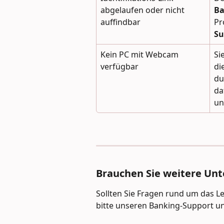
abgelaufen oder nicht 
Ba
auffindbar
Pr
Su
Kein PC mit Webcam 
Si
verfügbar
di
du
da
un
Brauchen Sie weitere Un
Sollten Sie Fragen rund um das L
bitte unseren Banking-Support un