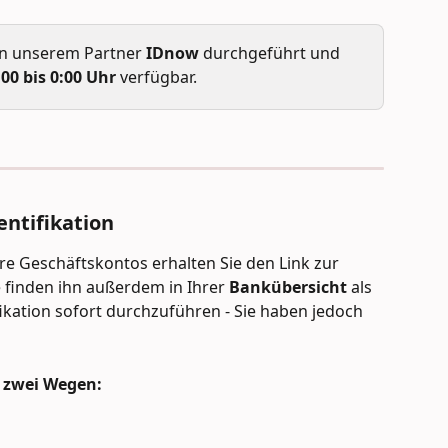
on unserem Partner 
IDnow
 durchgeführt und 
00 bis 0:00 Uhr
 verfügbar.
entifikation
 Geschäftskontos erhalten Sie den Link zur 
ie finden ihn außerdem in Ihrer 
Bankübersicht
 als 
fikation sofort durchzuführen - Sie haben jedoch 
 zwei Wegen: