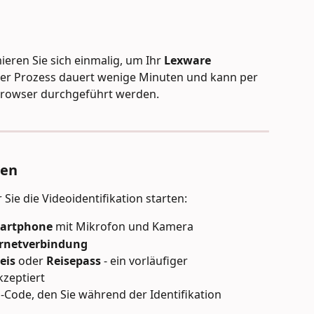
ieren Sie sich einmalig, um Ihr 
Lexware 
Der Prozess dauert wenige Minuten und kann per 
Browser durchgeführt werden.
sen
 Sie die Videoidentifikation starten:
artphone
 mit Mikrofon und Kamera
ernetverbindung
eis
 oder 
Reisepass
 - ein vorläufiger 
kzeptiert
-Code, den Sie während der Identifikation 