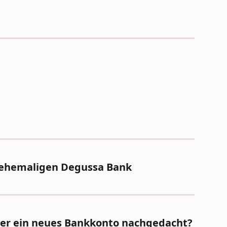
 ehemaligen Degussa Bank
ber ein neues Bankkonto nachgedacht?