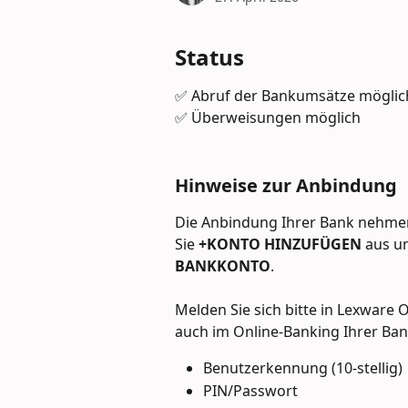
Status
✅ Abruf der Bankumsätze möglic
✅ Überweisungen möglich
Hinweise zur Anbindung
Die Anbindung Ihrer Bank nehme
Sie 
+KONTO HINZUFÜGEN
 aus u
BANKKONTO
.
Melden Sie sich bitte in Lexware O
auch im Online-Banking Ihrer Ba
Benutzerkennung (10-stellig)
PIN/Passwort