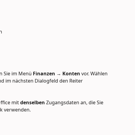
h
n Sie im Menü 
Finanzen
 → 
Konten
 vor. Wählen 
nd im nächsten Dialogfeld den Reiter 
ffice mit 
denselben 
Zugangsdaten an, die Sie 
nk verwenden.