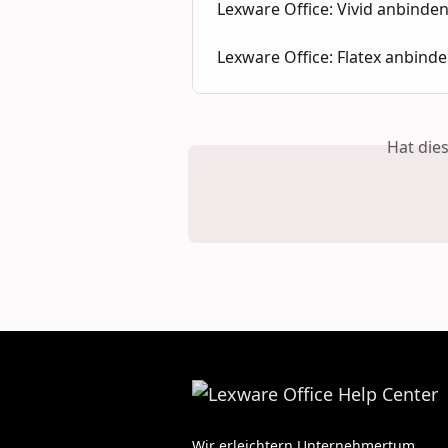
Lexware Office: Vivid anbinde
Lexware Office: Flatex anbind
Hat die
Wir erleichtern Unternehmertum.