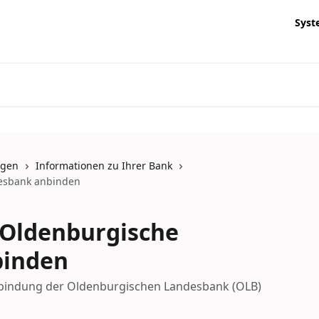
Syst
ngen
Informationen zu Ihrer Bank
desbank anbinden
 Oldenburgische
binden
nbindung der Oldenburgischen Landesbank (OLB)