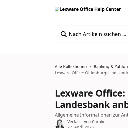
Zum Hauptinhalt springen
Nach Artikeln suchen …
Alle Kollektionen
Banking & Zahlu
Lexware Office: Oldenburgische Lan
Lexware Office:
Landesbank an
Allgemeine Informationen zur A
Verfasst von
Carolin
27. April 2026