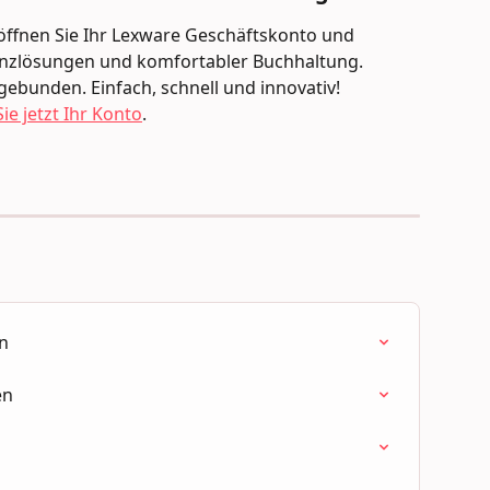
Eröffnen Sie Ihr Lexware Geschäftskonto und 
nanzlösungen und komfortabler Buchhaltung. 
gebunden. Einfach, schnell und innovativ!
ie jetzt Ihr Konto
.
en
en