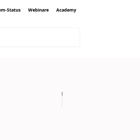
em-Status
Webinare
Academy