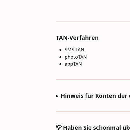
TAN-Verfahren
SMS-TAN
photoTAN
appTAN
Hinweis für Konten der
💡 Haben Sie schonmal ü