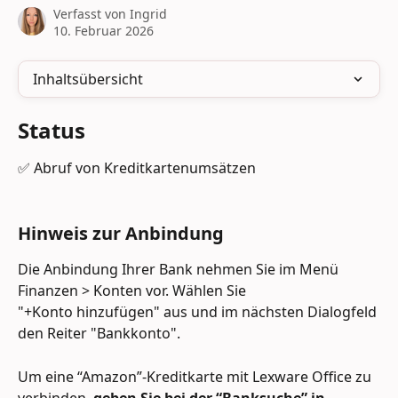
Verfasst von
Ingrid
10. Februar 2026
Inhaltsübersicht
Status
✅ Abruf von Kreditkartenumsätzen
Hinweis zur Anbindung
Die Anbindung Ihrer Bank nehmen Sie im Menü 
Finanzen > Konten vor. Wählen Sie 
"+Konto hinzufügen" aus und im nächsten Dialogfeld 
den Reiter "Bankkonto".
Um eine “Amazon”-Kreditkarte mit Lexware Office zu 
verbinden, 
geben Sie bei der “Banksuche” in 