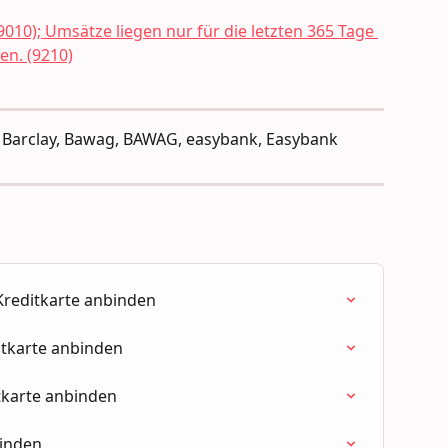
9010); Umsätze liegen nur für die letzten 365 Tage 
en. (9210)
d, Barclay, Bawag, BAWAG, easybank, Easybank
Kreditkarte anbinden
itkarte anbinden
tkarte anbinden
binden