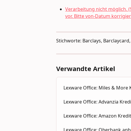
Verarbeitung nicht möglich. (
vor. Bitte von-Datum korrigier
Stichworte: Barclays, Barclaycar
Verwandte Artikel
Lexware Office: Miles & More 
Lexware Office: Advanzia Kred
Lexware Office: Amazon Kredi
Lexware Office: Oberbank an