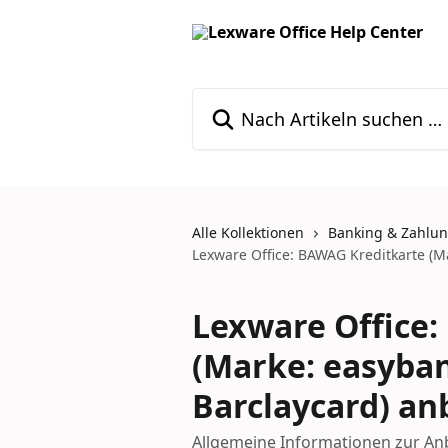
Zum Hauptinhalt springen
Nach Artikeln suchen …
Alle Kollektionen
Banking & Zahlu
Lexware Office: BAWAG Kreditkarte (M
Lexware Office
(Marke: easyba
Barclaycard) an
Allgemeine Informationen zur An