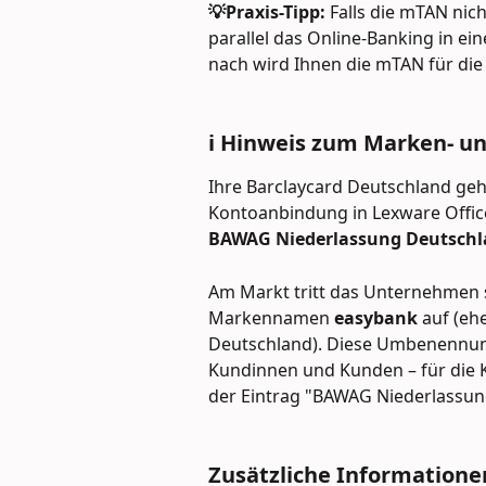
💡Praxis-Tipp: 
Falls die mTAN nich
parallel das Online-Banking in e
nach wird Ihnen die mTAN für die
ℹ️ Hinweis zum Marken- 
Ihre Barclaycard Deutschland geh
Kontoanbindung in Lexware Offic
BAWAG Niederlassung Deutsch
Am Markt tritt das Unternehmen 
Markennamen 
easybank
 auf (eh
Deutschland). Diese Umbenennung
Kundinnen und Kunden – für die K
der Eintrag "BAWAG Niederlassun
Zusätzliche Informatione