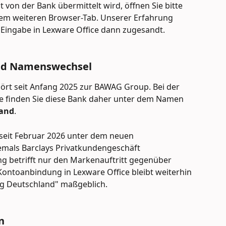
t von der Bank übermittelt wird, öffnen Sie bitte 
inem weiteren Browser-Tab. Unserer Erfahrung 
 Eingabe in Lexware Office dann zugesandt.
und Namenswechsel
ört seit Anfang 2025 zur BAWAG Group. Bei der 
e finden Sie diese Bank daher unter dem Namen 
land
.
seit Februar 2026 unter dem neuen 
emals Barclays Privatkundengeschäft 
 betrifft nur den Markenauftritt gegenüber 
ontoanbindung in Lexware Office bleibt weiterhin 
g Deutschland" maßgeblich.
n