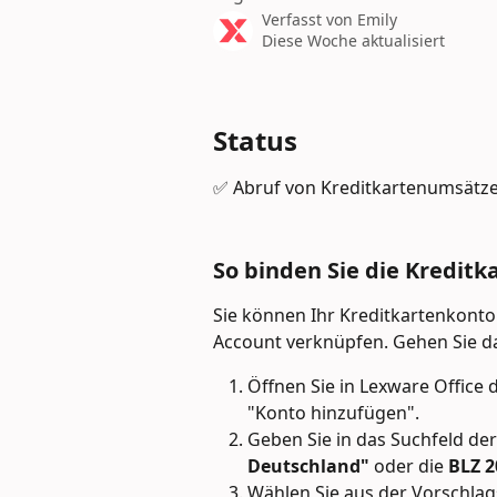
Verfasst von
Emily
Diese Woche aktualisiert
Status
✅ Abruf von Kreditkartenumsätz
So binden Sie die Kredit
Sie können Ihr Kreditkartenkonto
Account verknüpfen. Gehen Sie dab
Öffnen Sie in Lexware Office 
"Konto hinzufügen".
Geben Sie in das Suchfeld der
Deutschland" 
oder die 
BLZ 2
Wählen Sie aus der Vorschlagsl