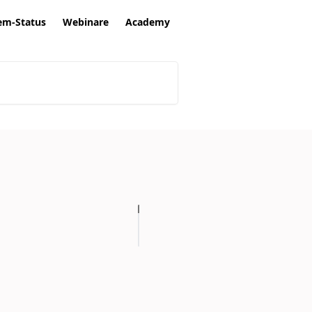
em-Status
Webinare
Academy