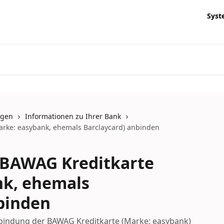
Syst
ngen
Informationen zu Ihrer Bank
arke: easybank, ehemals Barclaycard) anbinden
: BAWAG Kreditkarte
nk, ehemals
binden
bindung der BAWAG Kreditkarte (Marke: easybank)