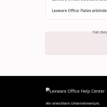
Lexware Office: Flatex anbind
Hat die
Wir erleichtern Unternehmertum.