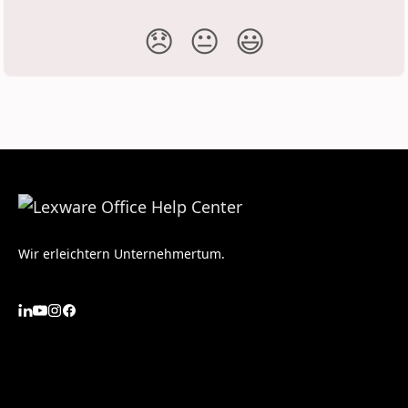
😞
😐
😃
Wir erleichtern Unternehmertum.