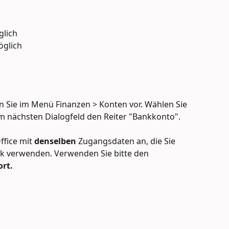
lich
öglich
 Sie im Menü Finanzen > Konten vor. Wählen Sie 
m nächsten Dialogfeld den Reiter "Bankkonto".
ffice mit 
denselben 
Zugangsdaten an, die Sie 
k verwenden. Verwenden Sie bitte den 
rt.