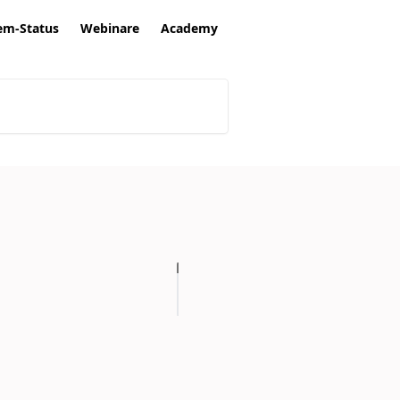
em-Status
Webinare
Academy