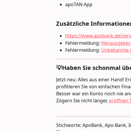
apoTAN App
Zusätzliche Informatione
https://www.apobank.de/serv
Fehlermeldung: 
Herausgebers
Fehlermeldung: 
Unbekannte o
💡Haben Sie schonmal üb
Jetzt neu: Alles aus einer Hand! 
profitieren Sie von einfachen Fi
Besser war ein Konto noch nie an
Zögern Sie nicht länger, 
eröffnen S
Stichworte: ApoBank, Apo-Bank, In