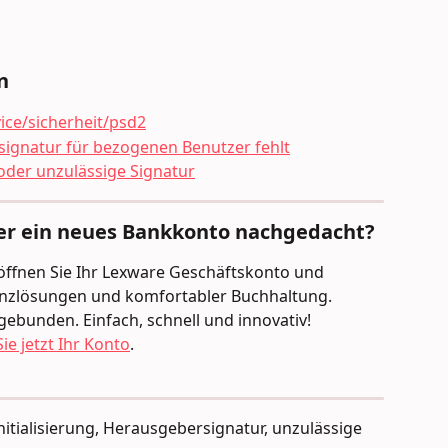
n
ice/sicherheit/psd2
ignatur für bezogenen Benutzer fehlt
der unzulässige Signatur
er ein neues Bankkonto nachgedacht?
Eröffnen Sie Ihr Lexware Geschäftskonto und 
nanzlösungen und komfortabler Buchhaltung. 
gebunden. Einfach, schnell und innovativ!
ie jetzt Ihr Konto
.
itialisierung, Herausgebersignatur, unzulässige 