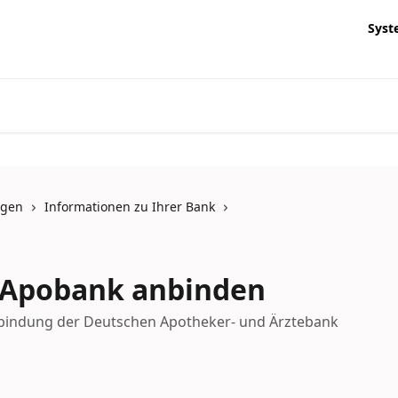
Syst
ngen
Informationen zu Ihrer Bank
: Apobank anbinden
nbindung der Deutschen Apotheker- und Ärztebank