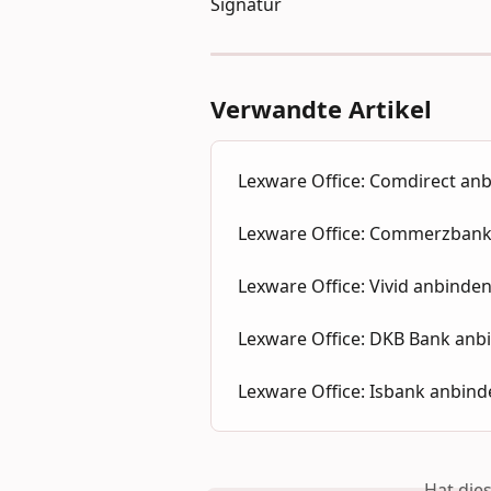
Signatur
Verwandte Artikel
Lexware Office: Comdirect an
Lexware Office: Commerzbank
Lexware Office: Vivid anbinde
Lexware Office: DKB Bank anb
Lexware Office: Isbank anbin
Hat die