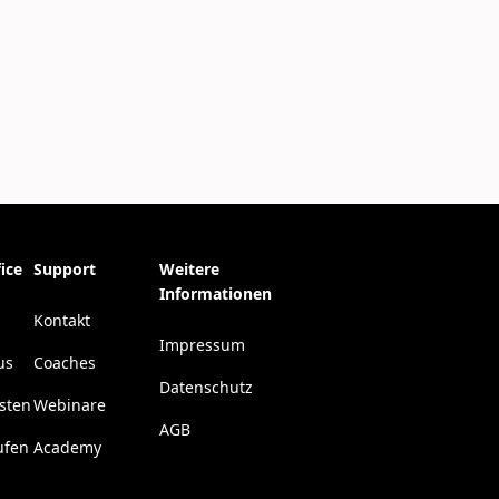
ice
Support
Weitere
Informationen
Kontakt
Impressum
us
Coaches
Datenschutz
esten
Webinare
AGB
ufen
Academy