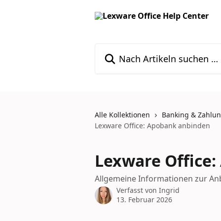
Zum Hauptinhalt springen
Nach Artikeln suchen …
Alle Kollektionen
Banking & Zahlu
Lexware Office: Apobank anbinden
Lexware Office
Allgemeine Informationen zur A
Verfasst von
Ingrid
13. Februar 2026