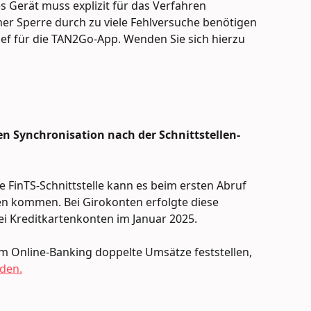
s Gerät muss explizit für das Verfahren 
iner Sperre durch zu viele Fehlversuche benötigen 
ief für die TAN2Go-App. Wenden Sie sich hierzu 
en Synchronisation nach der Schnittstellen-
 FinTS-Schnittstelle kann es beim ersten Abruf 
en kommen. Bei Girokonten erfolgte diese 
i Kreditkartenkonten im Januar 2025.
em Online-Banking doppelte Umsätze feststellen, 
den.