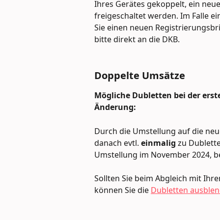
Ihres Gerätes gekoppelt, ein neue
freigeschaltet werden. Im Falle e
Sie einen neuen Registrierungsbr
bitte direkt an die DKB.
Doppelte Umsätze
Mögliche Dubletten bei der erst
Änderung:
Durch die Umstellung auf die neue
danach evtl. 
einmalig 
zu Dublett
Umstellung im November 2024, be
Sollten Sie beim Abgleich mit Ihr
können Sie die 
Dubletten ausblen