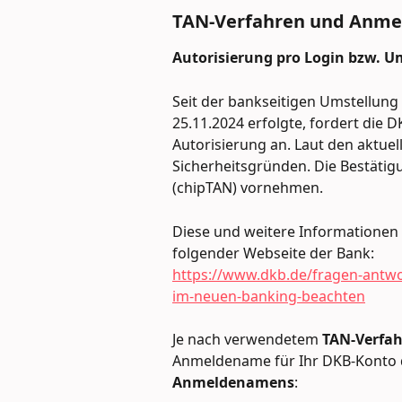
TAN-Verfahren und Anm
Autorisierung pro Login bzw. U
Seit der bankseitigen Umstellung 
25.11.2024 erfolgte, fordert die 
Autorisierung an. Laut den aktuel
Sicherheitsgründen. Die Bestätig
(chipTAN) vornehmen.
Diese und weitere Informationen
folgender Webseite der Bank:
https://www.dkb.de/fragen-antwo
im-neuen-banking-beachten
Je nach verwendetem 
TAN-Verfah
Anmeldename für Ihr DKB-Konto 
Anmeldenamens
: 