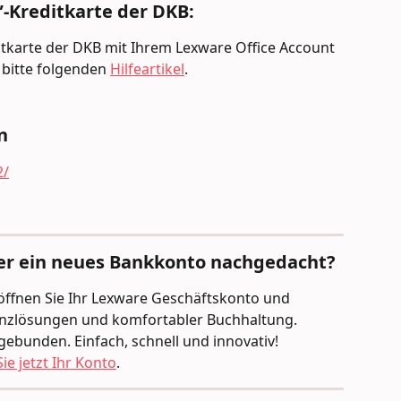
-Kreditkarte der DKB: 
ditkarte der DKB mit Ihrem Lexware Office Account 
bitte folgenden 
Hilfeartikel
.
n 
2/
er ein neues Bankkonto nachgedacht?
Eröffnen Sie Ihr Lexware Geschäftskonto und 
nanzlösungen und komfortabler Buchhaltung. 
gebunden. Einfach, schnell und innovativ!
ie jetzt Ihr Konto
.