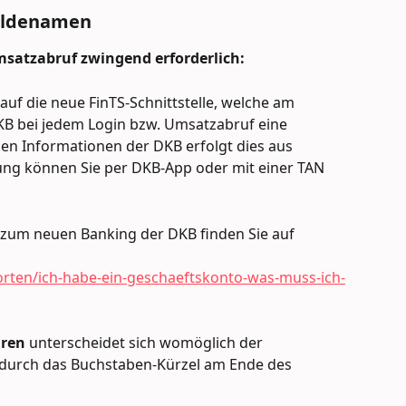
eldenamen
msatzabruf zwingend erforderlich:
auf die neue FinTS-Schnittstelle, welche am 
DKB bei jedem Login bzw. Umsatzabruf eine 
len Informationen der DKB erfolgt dies aus 
ung können Sie per DKB-App oder mit einer TAN 
 zum neuen Banking der DKB finden Sie auf 
rten/ich-habe-ein-geschaeftskonto-was-muss-ich-
ren 
unterscheidet sich womöglich der 
durch das Buchstaben-Kürzel am Ende des 