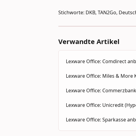
Stichworte: DKB, TAN2Go, Deutsch
Verwandte Artikel
Lexware Office: Comdirect an
Lexware Office: Miles & More 
Lexware Office: Commerzbank
Lexware Office: Unicredit (Hy
Lexware Office: Sparkasse an