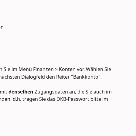
en
 Sie im Menü Finanzen > Konten vor. Wählen Sie 
ächsten Dialogfeld den Reiter "Bankkonto".
mit 
denselben 
Zugangsdaten an, die Sie auch im 
den, d.h. tragen Sie das DKB-Passwort bitte im 