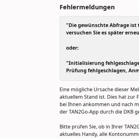
Fehlermeldungen
"Die gewünschte Abfrage ist t
versuchen Sie es später erneu
oder:
"Initialisierung fehlgeschlag
Prüfung fehlgeschlagen, Anm
Eine mögliche Ursache dieser Mel
aktuellem Stand ist. Dies hat zur
bei Ihnen ankommen und nach me
der TAN2Go-App durch die DKB ge
Bitte prüfen Sie, ob in Ihrer TAN2
aktuelles Handy, alle Kontonumme