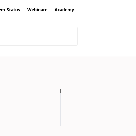
em-Status
Webinare
Academy