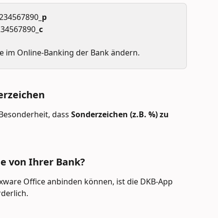
1234567890
_p
234567890
_c
 im Online-Banking der Bank ändern.
erzeichen
 Besonderheit, dass 
Sonderzeichen (z.B. %) zu 
e von Ihrer Bank?
exware Office anbinden können, ist die DKB-App 
derlich.