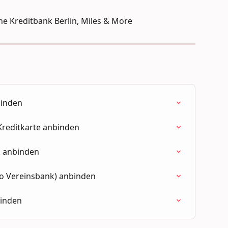
e Kreditbank Berlin, Miles & More
binden
Kreditkarte anbinden
 anbinden
po Vereinsbank) anbinden
binden