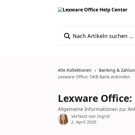
Zum Hauptinhalt springen
Nach Artikeln suchen …
Alle Kollektionen
Banking & Zahlu
Lexware Office: DKB Bank anbinden
Lexware Office
Allgemeine Informationen zur A
Verfasst von
Ingrid
2. April 2026