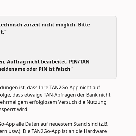
echnisch zurzeit nicht möglich. Bitte 
t."
en, Auftrag nicht bearbeitet. PIN/TAN 
eldename oder PIN ist falsch"
dungen ist, dass Ihre TAN2Go-App nicht auf 
 Folge, dass etwaige TAN-Abfragen der Bank nicht 
hrmaligem erfolglosem Versuch die Nutzung 
sperrt wird.
Go-App alle Daten auf neuestem Stand sind (z.B. 
rn usw.). Die TAN2Go-App ist an die Hardware 