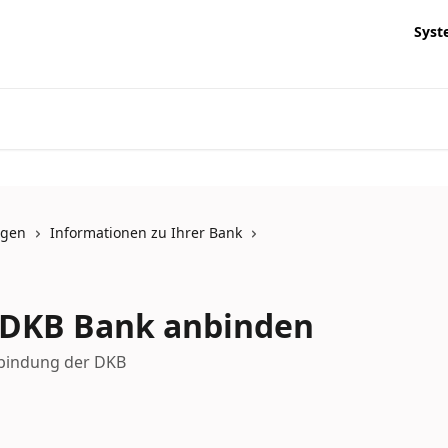
Syst
ngen
Informationen zu Ihrer Bank
: DKB Bank anbinden
nbindung der DKB