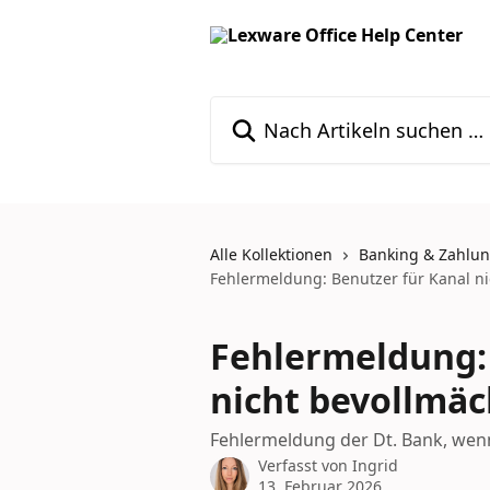
Zum Hauptinhalt springen
Nach Artikeln suchen …
Alle Kollektionen
Banking & Zahlu
Fehlermeldung: Benutzer für Kanal ni
Fehlermeldung: 
nicht bevollmäc
Fehlermeldung der Dt. Bank, wenn 
Verfasst von
Ingrid
13. Februar 2026