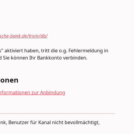
tsche-bank.de/trxm/db/
" aktiviert haben, tritt die o.g. Fehlermeldung in 
d Sie können Ihr Bankkonto verbinden.
ionen
Informationen zur Anbindung
nk, Benutzer für Kanal nicht bevollmächtigt, 