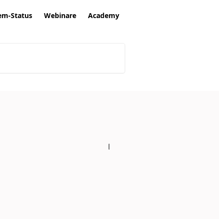
em-Status
Webinare
Academy