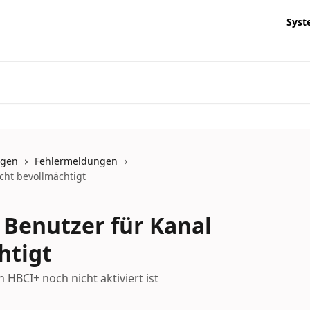
Syst
ngen
Fehlermeldungen
cht bevollmächtigt
Benutzer für Kanal
htigt
HBCI+ noch nicht aktiviert ist