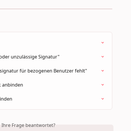
der unzulässige Signatur"
ignatur für bezogenen Benutzer fehlt"
k anbinden
binden
s Ihre Frage beantwortet?