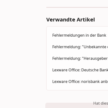
Verwandte Artikel
Fehlermeldungen in der Bank
Fehlermeldung: "Unbekannte o
Fehlermeldung: "Herausgebers
Lexware Office: Deutsche Ban
Lexware Office: norisbank an
Hat die