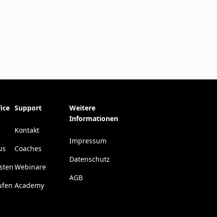
ice
Support
Weitere
Informationen
Kontakt
Impressum
us
Coaches
Datenschutz
esten
Webinare
AGB
ufen
Academy