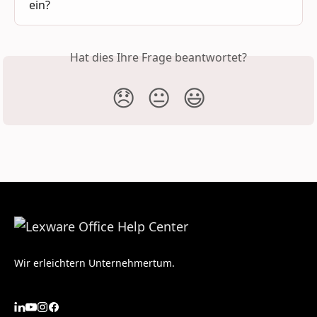
ein?
Hat dies Ihre Frage beantwortet?
😞
😐
😃
Wir erleichtern Unternehmertum.