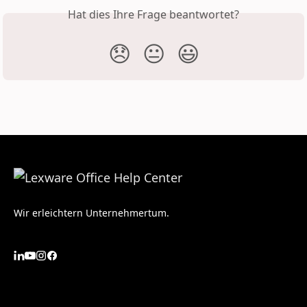
Hat dies Ihre Frage beantwortet?
😞
😐
😃
Wir erleichtern Unternehmertum.