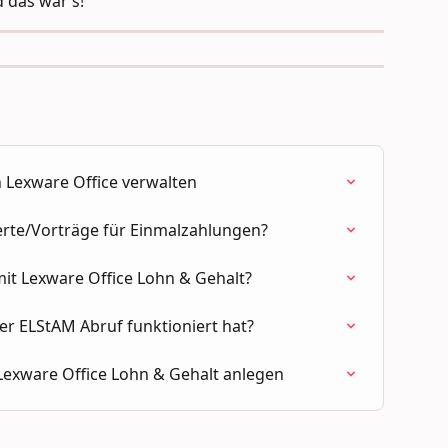
 das war’s!
 Lexware Office verwalten
erte/Vorträge für Einmalzahlungen?
it Lexware Office Lohn & Gehalt?
er ELStAM Abruf funktioniert hat?
 Lexware Office Lohn & Gehalt anlegen