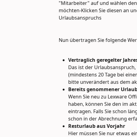
"Mitarbeiter" auf und wählen den:d
möchten-Klicken Sie diesen an und
Urlaubsanspruchs
Nun übertragen Sie folgende Wer
Vertraglich geregelter Jahr
Das ist der Urlaubsanspruch, 
(mindestens 20 Tage bei eine
bitte unverändert aus dem akt
Bereits genommener Urlau
Wenn Sie neu zu Lexware Offi
haben, können Sie den im akt
eintragen. Falls Sie schon lä
schon in der Abrechnung erfa
Resturlaub aus Vorjahr
Hier müssen Sie nur etwas ei