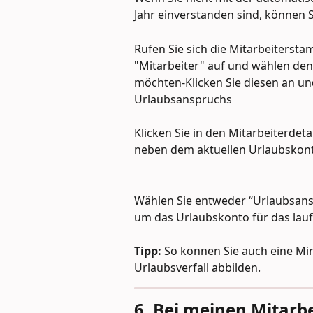
Jahr einverstanden sind, können S
Rufen Sie sich die Mitarbeiterst
"Mitarbeiter" auf und wählen den:d
möchten-Klicken Sie diesen an und
Urlaubsanspruchs
Klicken Sie in den Mitarbeiterdeta
neben dem aktuellen Urlaubskon
Wählen Sie entweder “Urlaubsans
um das Urlaubskonto für das lau
Tipp:
 So können Sie auch eine M
Urlaubsverfall abbilden.
6. Bei meinen Mitarbe