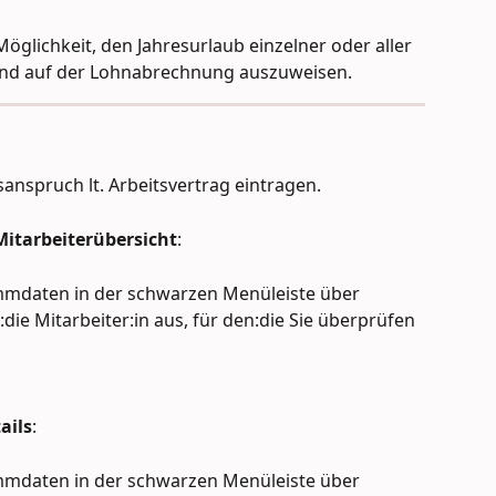
öglichkeit, den Jahresurlaub einzelner oder aller 
und auf der Lohnabrechnung auszuweisen.
anspruch lt. Arbeitsvertrag eintragen.
Mitarbeiterübersicht
:
ammdaten in der schwarzen Menüleiste über 
die Mitarbeiter:in aus, für den:die Sie überprüfen 
ails
:
ammdaten in der schwarzen Menüleiste über 