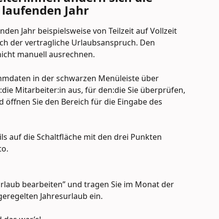
 laufenden Jahr
nden Jahr beispielsweise von Teilzeit auf Vollzeit 
uch der vertragliche Urlaubsanspruch. Den 
nicht manuell ausrechnen.
ammdaten in der schwarzen Menüleiste über 
ie Mitarbeiter:in aus, für den:die Sie überprüfen, 
 öffnen Sie den Bereich für die Eingabe des 
ils auf die Schaltfläche mit den drei Punkten 
to.
urlaub bearbeiten” und tragen Sie im Monat der 
eregelten Jahresurlaub ein.