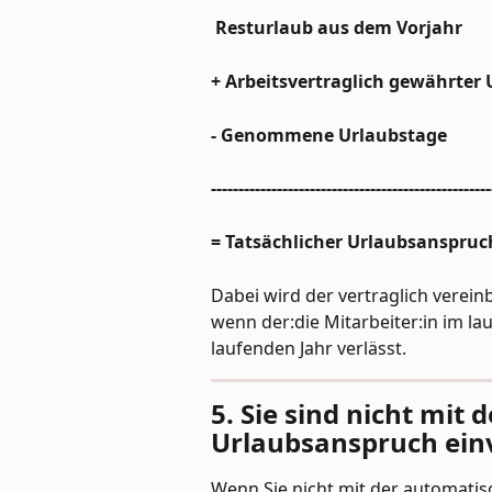
 Resturlaub aus dem Vorjahr
+ Arbeitsvertraglich gewährter 
- Genommene Urlaubstage
---------------------------------------------------
= Tatsächlicher Urlaubsanspruc
Dabei wird der vertraglich verei
wenn der:die Mitarbeiter:in im la
laufenden Jahr verlässt.
5. Sie sind nicht mit 
Urlaubsanspruch ein
Wenn Sie nicht mit der automati