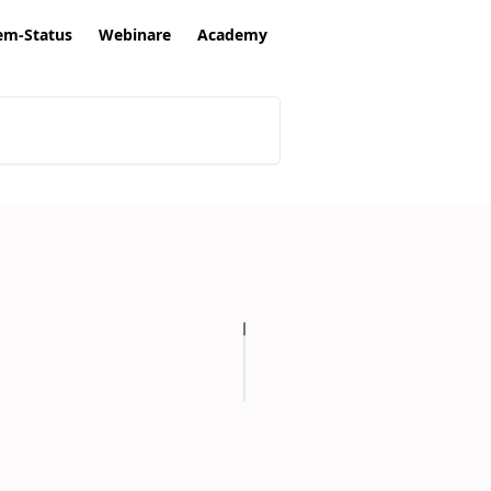
em-Status
Webinare
Academy