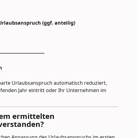
Urlaubsanspruch (ggf. anteilig)
-----------------------------
h
nbarte Urlaubsanspruch automatisch reduziert, 
ufenden Jahr eintritt oder Ihr Unternehmen im 
dem ermittelten 
verstanden?
schen Anpassung des Urlaubsanspruchs im ersten 