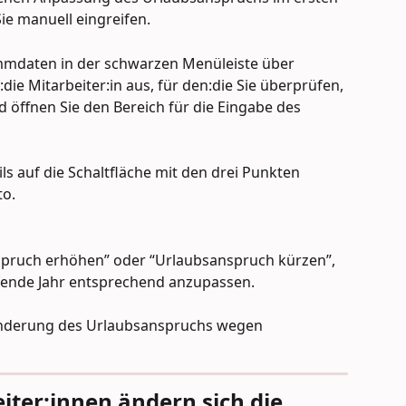
ie manuell eingreifen.
ammdaten in der schwarzen Menüleiste über 
ie Mitarbeiter:in aus, für den:die Sie überprüfen, 
 öffnen Sie den Bereich für die Eingabe des 
ils auf die Schaltfläche mit den drei Punkten 
to.
pruch erhöhen” oder “Urlaubsanspruch kürzen”, 
fende Jahr entsprechend anzupassen.
inderung des Urlaubsanspruchs wegen 
iter:innen ändern sich die 