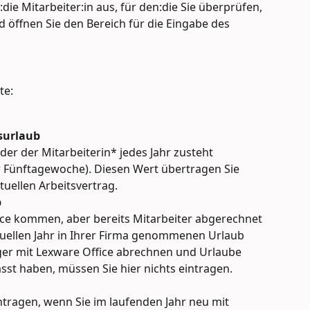
ie Mitarbeiter:in aus, für den:die Sie überprüfen, 
 öffnen Sie den Bereich für die Eingabe des 
te:
esurlaub
der der Mitarbeiterin* jedes Jahr zusteht 
r Fünftagewoche). Diesen Wert übertragen Sie 
uellen Arbeitsvertrag.
b
ce kommen, aber bereits Mitarbeiter abgerechnet 
uellen Jahr in Ihrer Firma genommenen Urlaub 
nger mit Lexware Office abrechnen und Urlaube 
sst haben, müssen Sie hier nichts eintragen.
ntragen, wenn Sie im laufenden Jahr neu mit 