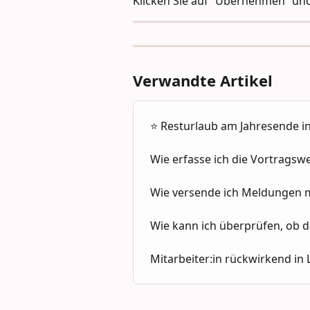
Klicken Sie auf “Übernehmen” und
Verwandte Artikel
⭐ Resturlaub am Jahresende in
Wie erfasse ich die Vortragsw
Wie versende ich Meldungen m
Wie kann ich überprüfen, ob d
Mitarbeiter:in rückwirkend in