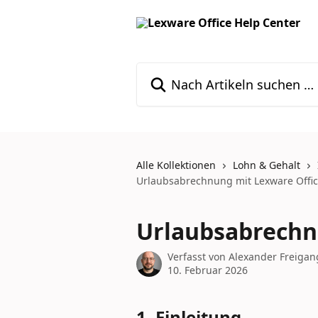
Zum Hauptinhalt springen
Nach Artikeln suchen …
Alle Kollektionen
Lohn & Gehalt
Urlaubsabrechnung mit Lexware Offi
Urlaubsabrechn
Verfasst von
Alexander Freigan
10. Februar 2026
1. Einleitung