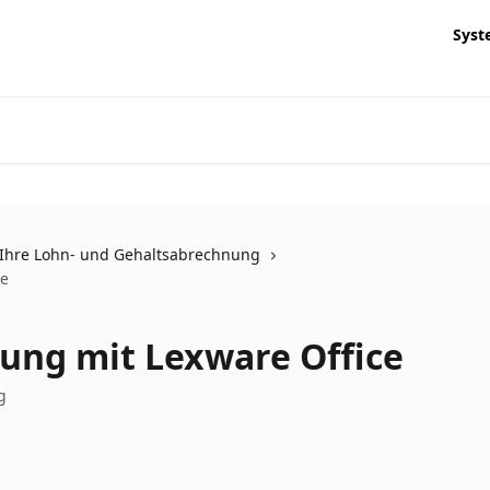
Syst
Ihre Lohn- und Gehaltsabrechnung
ce
ung mit Lexware Office
g