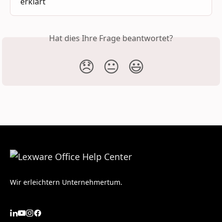
erklärt
Hat dies Ihre Frage beantwortet?
😞
😐
😃
Wir erleichtern Unternehmertum.