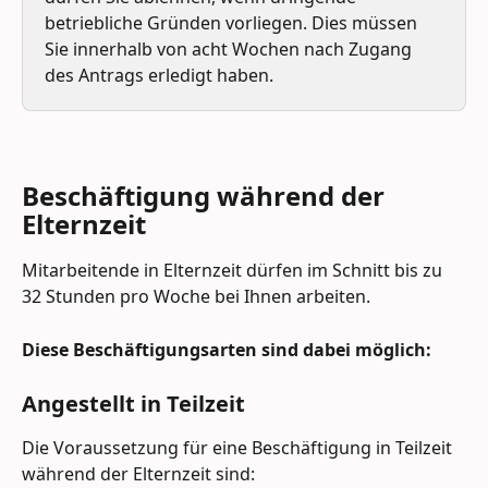
betriebliche Gründen vorliegen. Dies müssen 
Sie innerhalb von acht Wochen nach Zugang 
des Antrags erledigt haben. 
Beschäftigung während der 
Elternzeit
Mitarbeitende in Elternzeit dürfen im Schnitt bis zu 
32 Stunden pro Woche bei Ihnen arbeiten. 
Diese Beschäftigungsarten sind dabei möglich: 
Angestellt in Teilzeit
Die Voraussetzung für eine Beschäftigung in Teilzeit 
während der Elternzeit sind:  