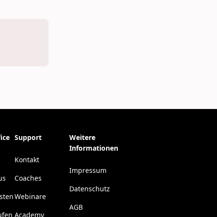
ice
Support
Weitere
Informationen
Kontakt
Impressum
us
Coaches
Datenschutz
esten
Webinare
AGB
ufen
Academy