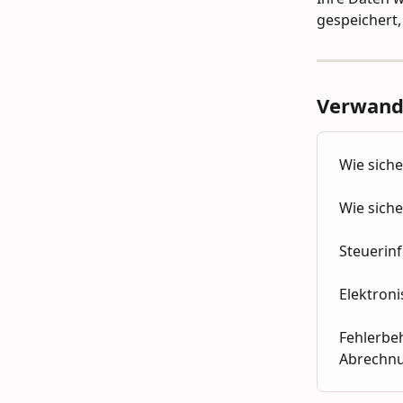
gespeichert, 
Verwandt
Wie sich
Wie siche
Steuerin
Elektroni
Fehlerbeh
Abrechn