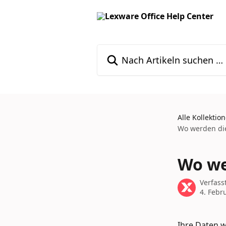
Zum Hauptinhalt springen
Nach Artikeln suchen …
Alle Kollektio
Wo werden die
Wo we
Verfass
4. Febr
Ihre Daten 