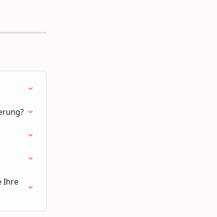
herung?
 Ihre 