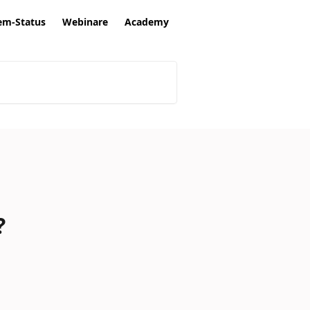
em-Status
Webinare
Academy
?
 