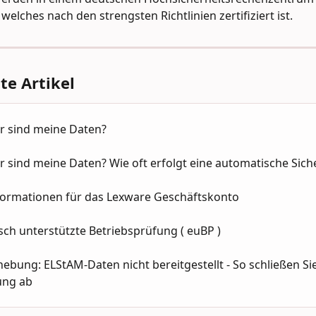
welches nach den strengsten Richtlinien zertifiziert ist.
e Artikel
er sind meine Daten?
r sind meine Daten? Wie oft erfolgt eine automatische Sic
formationen für das Lexware Geschäftskonto
sch unterstützte Betriebsprüfung ( euBP )
ebung: ELStAM-Daten nicht bereitgestellt - So schließen Sie
ung ab