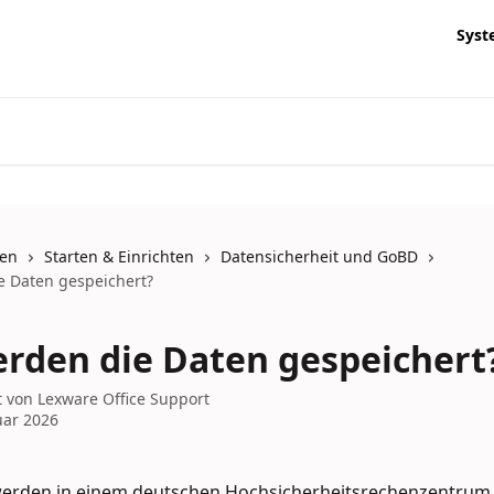
Syst
nen
Starten & Einrichten
Datensicherheit und GoBD
 Daten gespeichert?
rden die Daten gespeichert
t von
Lexware Office Support
uar 2026
werden in einem deutschen Hochsicherheitsrechenzentrum