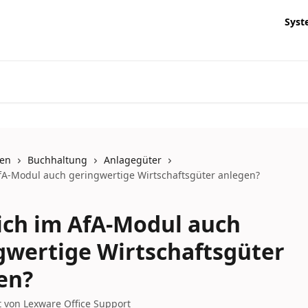
Syst
nen
Buchhaltung
Anlagegüter
fA-Modul auch geringwertige Wirtschaftsgüter anlegen?
ich im AfA-Modul auch
gwertige Wirtschaftsgüter
en?
t von
Lexware Office Support