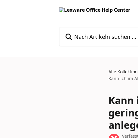
Zum Hauptinhalt springen
Nach Artikeln suchen …
Alle Kollektio
Kann ich im A
Kann 
gerin
anleg
Verfass