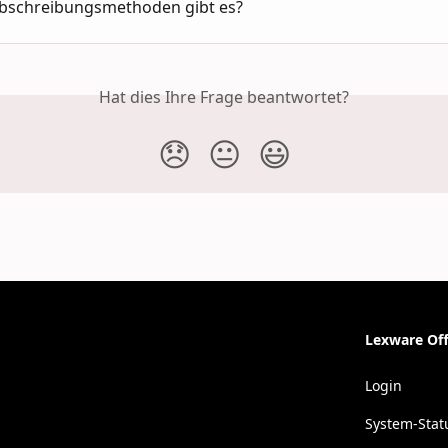
bschreibungsmethoden gibt es?
Hat dies Ihre Frage beantwortet?
😞
😐
😃
Lexware Off
Login
System-Stat