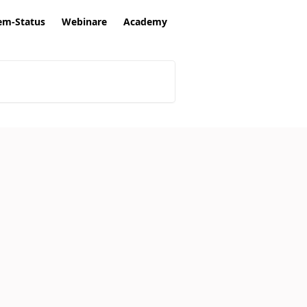
em-Status
Webinare
Academy