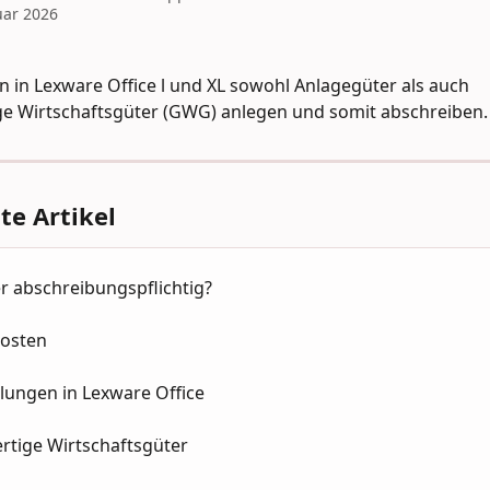
uar 2026
en in Lexware Office l und XL sowohl Anlagegüter als auch 
ge Wirtschaftsgüter (GWG) anlegen und somit abschreiben.
e Artikel
 abschreibungspflichtig?
osten
lungen in Lexware Office
rtige Wirtschaftsgüter