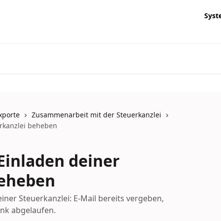
Syst
xporte
Zusammenarbeit mit der Steuerkanzlei
rkanzlei beheben
Einladen deiner
beheben
einer Steuerkanzlei: E-Mail bereits vergeben,
ink abgelaufen.