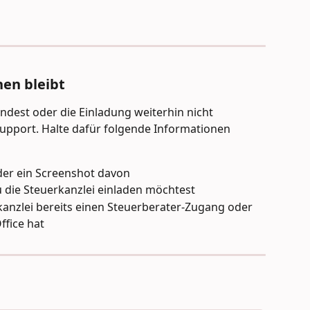
en bleibt
findest oder die Einladung weiterhin nicht 
Support. Halte dafür folgende Informationen 
er ein Screenshot davon
u die Steuerkanzlei einladen möchtest
kanzlei bereits einen Steuerberater-Zugang oder 
fice hat