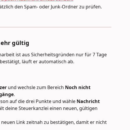
sätzlich den Spam- oder Junk-Ordner zu prüfen.
mehr gültig
rbeit ist aus Sicherheitsgründen nur für 7 Tage 
 bestätigt, läuft er automatisch ab.
zer
 und wechsle zum Bereich 
Noch nicht 
ugänge
.
rson auf die drei Punkte und wähle 
Nachricht 
lt deine Steuerkanzlei einen neuen, gültigen 
 neuen Link zeitnah zu bestätigen, damit er nicht 