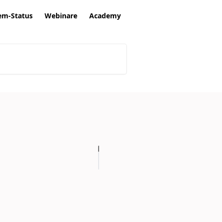
em-Status
Webinare
Academy