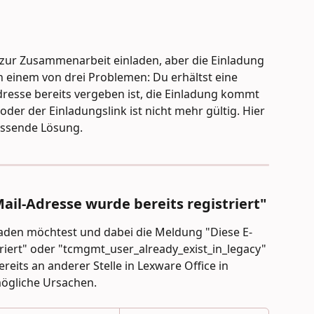
zur Zusammenarbeit einladen, aber die Einladung 
an einem von drei Problemen: Du erhältst eine 
dresse bereits vergeben ist, die Einladung kommt 
 oder der Einladungslink ist nicht mehr gültig. Hier 
 passende Lösung.
ail-Adresse wurde bereits registriert"
aden möchtest und dabei die Meldung "Diese E-
riert" oder "tcmgmt_user_already_exist_in_legacy" 
ereits an anderer Stelle in Lexware Office in 
mögliche Ursachen.