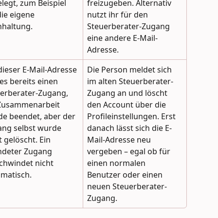
legt, zum Beispiel 
freizugeben. Alternativ 
die eigene 
nutzt ihr für den 
haltung.
Steuerberater-Zugang 
eine andere E-Mail-
Adresse.
dieser E-Mail-Adresse 
Die Person meldet sich 
es bereits einen 
im alten Steuerberater-
erberater-Zugang, 
Zugang an und löscht 
Zusammenarbeit 
den Account über die 
e beendet, aber der 
Profileinstellungen. Erst 
ng selbst wurde 
danach lässt sich die E-
t gelöscht. Ein 
Mail-Adresse neu 
ndeter Zugang 
vergeben – egal ob für 
chwindet nicht 
einen normalen 
matisch.
Benutzer oder einen 
neuen Steuerberater-
Zugang.