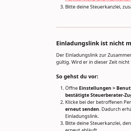
Bitte deine Steuerkanzlei, zu
Einladungslink ist nicht 
Der Einladungslink zur Zusammena
gültig. Wird er in dieser Zeit nicht
So gehst du vor:
Öffne 
Einstellungen > Benut
bestätigte Steuerberater-Z
Klicke bei der betroffenen Pe
erneut senden
. Dadurch erhä
Einladungslink.
Bitte deine Steuerkanzlei, den
erneut abläuft.