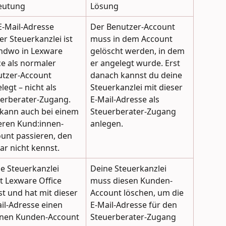
eutung
Lösung
E-Mail-Adresse 
Der Benutzer-Account 
er Steuerkanzlei ist 
muss in dem Account 
ndwo in Lexware 
gelöscht werden, in dem 
ce als normaler 
er angelegt wurde. Erst 
tzer-Account 
danach kannst du deine 
legt – nicht als 
Steuerkanzlei mit dieser 
erberater-Zugang. 
E-Mail-Adresse als 
kann auch bei einem 
Steuerberater-Zugang 
ren Kund:innen-
anlegen.
unt passieren, den 
ar nicht kennst.
e Steuerkanzlei 
Deine Steuerkanzlei 
t Lexware Office 
muss diesen Kunden-
st und hat mit dieser 
Account löschen, um die 
il-Adresse einen 
E-Mail-Adresse für den 
nen Kunden-Account 
Steuerberater-Zugang 