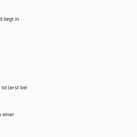
liegt in 
 
st (erst bei 
 einer 