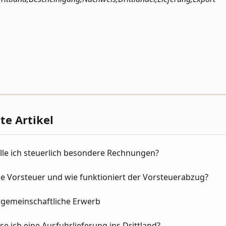
e Artikel
lle ich steuerlich besondere Rechnungen?
ie Vorsteuer und wie funktioniert der Vorsteuerabzug?
rgemeinschaftliche Erwerb
se ich eine Ausfuhrlieferung ins Drittland?