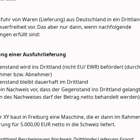
sfuhr von Waren (Lieferung) aus Deutschland in ein Drittland 
euerfreiheit vor. Das aber nur dann, wenn nachfolgende 
gen erfüllt sind: 
ng einer Ausfuhrlieferung
nstand wird ins Drittland (nicht EU/ EWR) befördert (durch
hmer bzw. Abnehmer)
nstand bleibt dauerhaft im Drittland
 ein Nachweis vor, dass der Gegenstand ins Drittland gelangt i
n des Nachweises darf der Betrag netto behandelt werden)
r XY baut in Freiburg eine Maschine, die er dann im Rahmen
rung für 5.000,00 EUR netto in die Schweiz liefert.
Drittland,Bescheinigung,Nachweis,Drittländer,Lieferung,Export