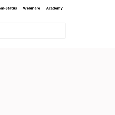
em-Status
Webinare
Academy