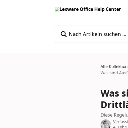
Zum Hauptinhalt springen
Nach Artikeln suchen …
Alle Kollektio
Was sind Ausf
Was s
Dritt
Diese Regel
Verfass
4. Febr