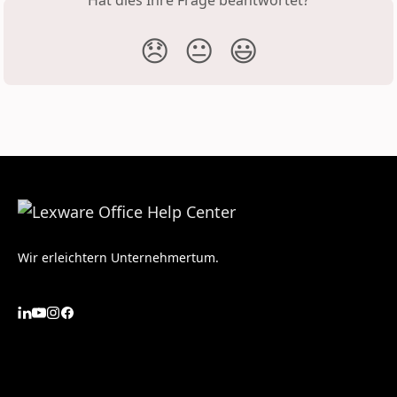
Hat dies Ihre Frage beantwortet?
😞
😐
😃
Wir erleichtern Unternehmertum.