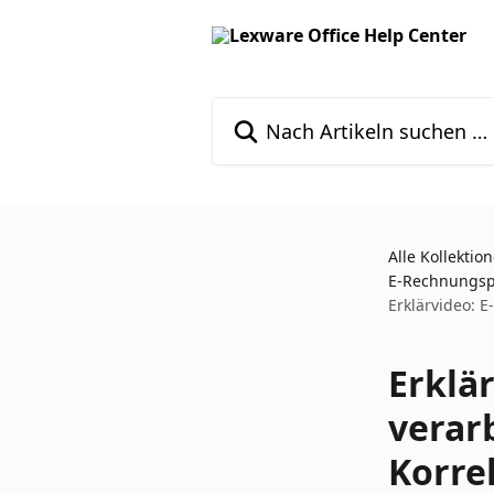
Zum Hauptinhalt springen
Nach Artikeln suchen …
Alle Kollektio
E-Rechnungspf
Erklärvideo: 
Erklä
verar
Korre