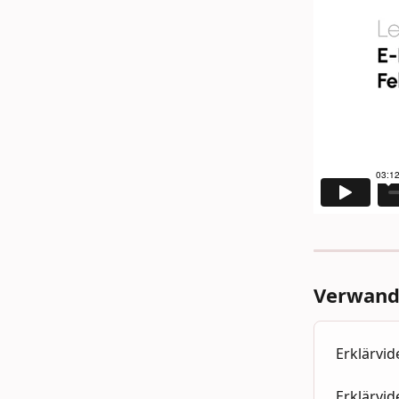
Verwandt
Erklärvi
Erklärvid