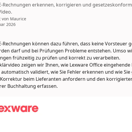
 E-Rechnungen erkennen, korrigieren und gesetzeskonfor
Video.
t von
Maurice
uar 2026
 E-Rechnungen können dazu führen, dass keine Vorsteuer g
den darf und bei Prüfungen Probleme entstehen. Umso wich
ngen frühzeitig zu prüfen und korrekt zu verarbeiten.
klärvideo zeigen wir Ihnen, wie Lexware Office eingehende 
utomatisch validiert, wie Sie Fehler erkennen und wie Sie
 Korrektur beim Lieferanten anfordern und den korrigierte
hrer Buchhaltung erfassen.