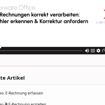
e Artikel
deo: E-Rechnung erfassen
eo 🎬 E-Rechnung erstellen