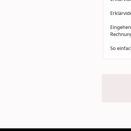
Erklärvid
Eingehend
Rechnung
So einfac