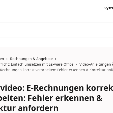
Syst
nen
Rechnungen & Angebote
licht: Einfach umsetzen mit Lexware Office
Video-Anleitungen 
E-Rechnungen korrekt verarbeiten: Fehler erkennen & Korrektur an
rvideo: E-Rechnungen korrek
beiten: Fehler erkennen &
ktur anfordern