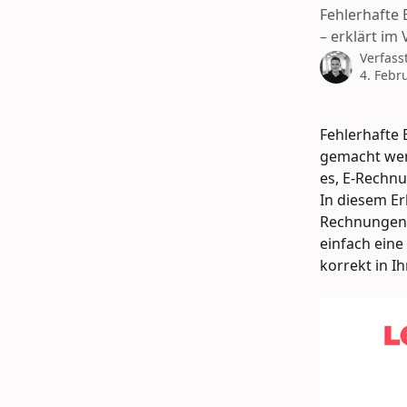
Fehlerhafte
– erklärt im 
Verfass
4. Febr
Fehlerhafte
gemacht wer
es, E-Rechnu
In diesem Er
Rechnungen a
einfach eine
korrekt in I