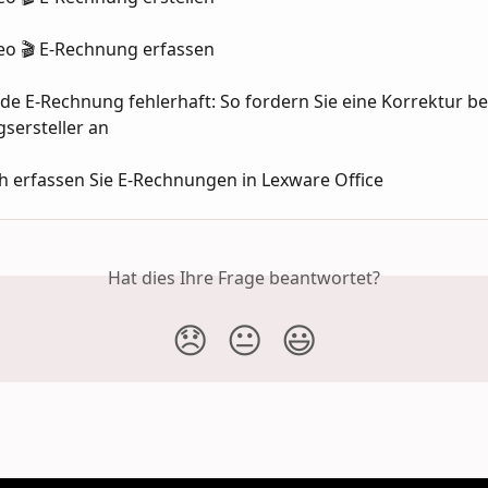
eo 🎬 E-Rechnung erfassen
e E-Rechnung fehlerhaft: So fordern Sie eine Korrektur be
sersteller an
h erfassen Sie E-Rechnungen in Lexware Office
Hat dies Ihre Frage beantwortet?
😞
😐
😃