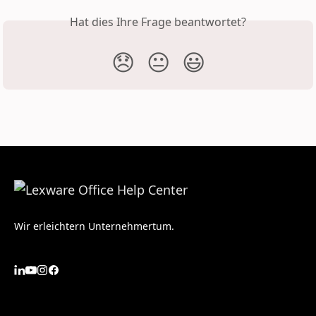
Hat dies Ihre Frage beantwortet?
😞
😐
😃
Wir erleichtern Unternehmertum.