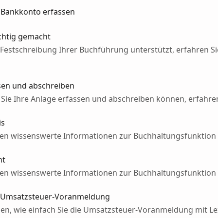
s Bankkonto erfassen
ichtig gemacht
r Festschreibung Ihrer Buchführung unterstützt, erfahren S
ssen und abschreiben
 Sie Ihre Anlage erfassen und abschreiben können, erfahren
is
nen wissenswerte Informationen zur Buchhaltungsfunktion
ht
nen wissenswerte Informationen zur Buchhaltungsfunktion
er Umsatzsteuer-Voranmeldung
nen, wie einfach Sie die Umsatzsteuer-Voranmeldung mit Le