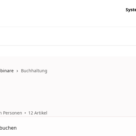
Syst
ebinare
Buchhaltung
n Personen
12 Artikel
erbuchen