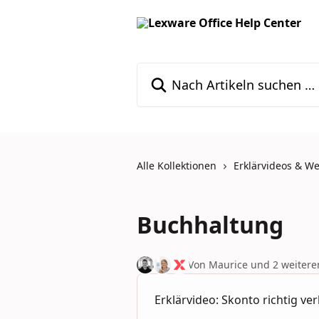
Zum Hauptinhalt springen
Nach Artikeln suchen …
Alle Kollektionen
Erklärvideos & W
Buchhaltung
Von Maurice und 2 weitere
Erklärvideo: Skonto richtig v