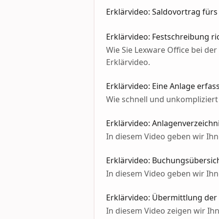
Erklärvideo: Saldovortrag für
Erklärvideo: Festschreibung r
Wie Sie Lexware Office bei de
Erklärvideo.
Erklärvideo: Eine Anlage erfa
Wie schnell und unkompliziert
Erklärvideo: Anlagenverzeichn
In diesem Video geben wir Ih
Erklärvideo: Buchungsübersic
In diesem Video geben wir Ih
Erklärvideo: Übermittlung d
In diesem Video zeigen wir Ih