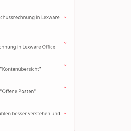
schussrechnung in Lexware
chnung in Lexware Office
 "Kontenübersicht"
 "Offene Posten"
zahlen besser verstehen und