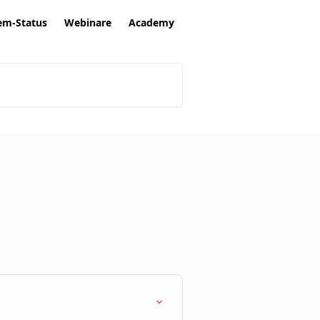
em-Status
Webinare
Academy