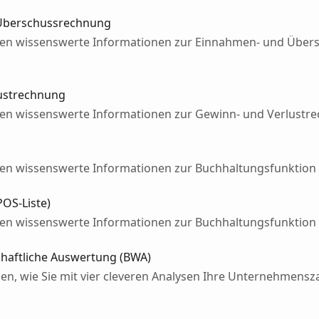
 Überschussrechnung
hnen wissenswerte Informationen zur Einnahmen- und Über
lustrechnung
nen wissenswerte Informationen zur Gewinn- und Verlustre
nen wissenswerte Informationen zur Buchhaltungsfunktion
POS-Liste)
nen wissenswerte Informationen zur Buchhaltungsfunktion
schaftliche Auswertung (BWA)
nen, wie Sie mit vier cleveren Analysen Ihre Unternehmens