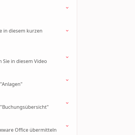
ie in diesem kurzen
 Sie in diesem Video
 "Anlagen"
 "Buchungsübersicht"
xware Office übermitteln